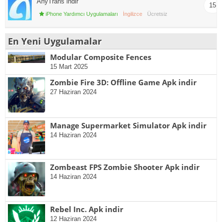
AnyTrans indir
15
iPhone Yardımcı Uygulamaları
İngilizce
Ücretsiz
En Yeni Uygulamalar
Modular Composite Fences
15 Mart 2025
Zombie Fire 3D: Offline Game Apk indir
27 Haziran 2024
Manage Supermarket Simulator Apk indir
14 Haziran 2024
Zombeast FPS Zombie Shooter Apk indir
14 Haziran 2024
Rebel Inc. Apk indir
12 Haziran 2024