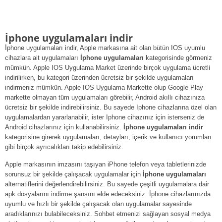
İphone uygulamaları indir
İphone uygulamaları indir, Apple markasına ait olan bütün IOS uyumlu
cihazlara ait uygulamaları
İphone uygulamaları
kategorisinde görmeniz
mümkün. Apple IOS Uygulama Market üzerinde birçok uygulama ücretli
indirilirken, bu kategori üzerinden ücretsiz bir şekilde uygulamaları
indirmeniz mümkün. Apple IOS Uygulama Markette olup Google Play
markette olmayan tüm uygulamaları görebilir, Android akıllı cihazınıza
ücretsiz bir şekilde indirebilirsiniz. Bu sayede Iphone cihazlarına özel olan
uygulamalardan yararlanabilir, ister Iphone cihazınız için isterseniz de
Android cihazlarınız için kullanabilirsiniz.
İphone uygulamaları indir
kategorisine girerek uygulamaları, detayları, içerik ve kullanıcı yorumları
gibi birçok ayrıcalıkları takip edebilirsiniz.
Apple markasının imzasını taşıyan iPhone telefon veya tabletlerinizde
sorunsuz bir şekilde çalışacak uygulamalar için
İphone uygulamaları
alternatiflerini değerlendirebilirsiniz. Bu sayede çeşitli uygulamalara dair
apk dosyalarını indirme şansını elde edeceksiniz. İphone cihazlarınızda
uyumlu ve hızlı bir şekilde çalışacak olan uygulamalar sayesinde
aradıklarınızı bulabileceksiniz. Sohbet etmenizi sağlayan sosyal medya