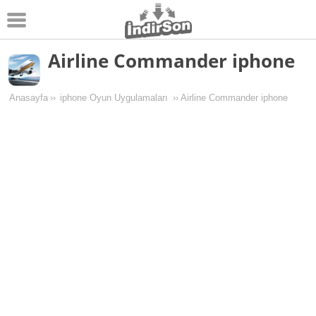
Airline Commander iphone
Android
Pc Oyunları
Anasayfa
››
iphone Oyun Uygulamaları
››
Airline Commander iphone
Windows
Android Oyunları
Apk Oyunları