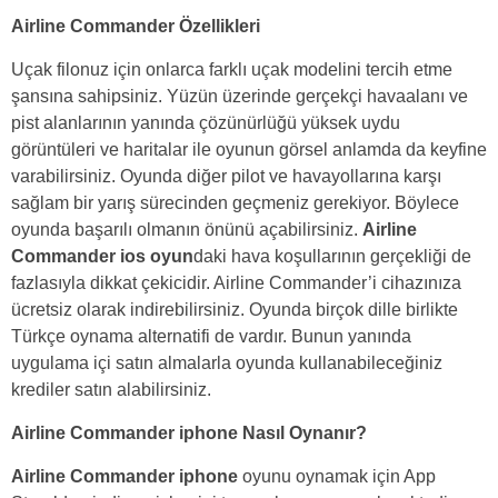
Airline Commander Özellikleri
Uçak filonuz için onlarca farklı uçak modelini tercih etme
şansına sahipsiniz. Yüzün üzerinde gerçekçi havaalanı ve
pist alanlarının yanında çözünürlüğü yüksek uydu
görüntüleri ve haritalar ile oyunun görsel anlamda da keyfine
varabilirsiniz. Oyunda diğer pilot ve havayollarına karşı
sağlam bir yarış sürecinden geçmeniz gerekiyor. Böylece
oyunda başarılı olmanın önünü açabilirsiniz.
Airline
Commander ios oyun
daki hava koşullarının gerçekliği de
fazlasıyla dikkat çekicidir. Airline Commander’i cihazınıza
ücretsiz olarak indirebilirsiniz. Oyunda birçok dille birlikte
Türkçe oynama alternatifi de vardır. Bunun yanında
uygulama içi satın almalarla oyunda kullanabileceğiniz
krediler satın alabilirsiniz.
Airline Commander iphone Nasıl Oynanır?
Airline Commander iphone
oyunu oynamak için App