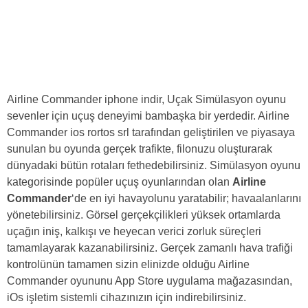
Airline Commander iphone indir, Uçak Simülasyon oyunu
sevenler için uçuş deneyimi bambaşka bir yerdedir. Airline
Commander ios rortos srl tarafından geliştirilen ve piyasaya
sunulan bu oyunda gerçek trafikte, filonuzu oluşturarak
dünyadaki bütün rotaları fethedebilirsiniz. Simülasyon oyunu
kategorisinde popüler uçuş oyunlarından olan
Airline
Commander
‘de en iyi havayolunu yaratabilir; havaalanlarını
yönetebilirsiniz. Görsel gerçekçilikleri yüksek ortamlarda
uçağın iniş, kalkışı ve heyecan verici zorluk süreçleri
tamamlayarak kazanabilirsiniz. Gerçek zamanlı hava trafiği
kontrolünün tamamen sizin elinizde olduğu Airline
Commander oyununu App Store uygulama mağazasından,
iOs işletim sistemli cihazınızın için indirebilirsiniz.