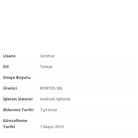
Lisans
Ücretsiz
Dil
Türkçe
Dosya Boyutu
Üretici
RORTOS SRL
İşletim Sistemi
Android /iphone
Eklenme Tarihi
7 yıl önce
Güncelleme
Tarihi
7 Mayıs 2019