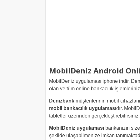
MobilDeniz Android Onl
MobilDeniz uygulaması iphone indir, Deni
olan ve tüm online bankacılık işlemlerini
Denizbank
müşterilerinin mobil cihazlar
mobil bankacılık uygulaması
dır. MobilD
tabletler üzerinden gerçekleştirebilirsiniz.
MobilDeniz uygulaması
bankanızın size 
şekilde ulaşabilmenize imkan tanımaktad