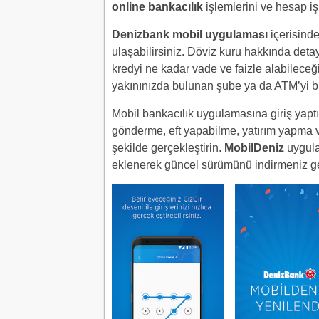
online bankacılık
işlemlerini ve hesap işl
Denizbank mobil uygulaması
içerisinde
ulaşabilirsiniz. Döviz kuru hakkında detay
kredyi ne kadar vade ve faizle alabileceği
yakınınızda bulunan şube ya da ATM’yi b
Mobil bankacılık uygulamasına giriş yaptı
gönderme, eft yapabilme, yatırım yapma ve 
şekilde gerçekleştirin.
MobilDeniz
uygula
eklenerek güncel sürümünü indirmeniz 