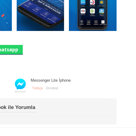
atsapp
Messenger Lite İphone
Türkçe
Ücretsiz
ok ile Yorumla