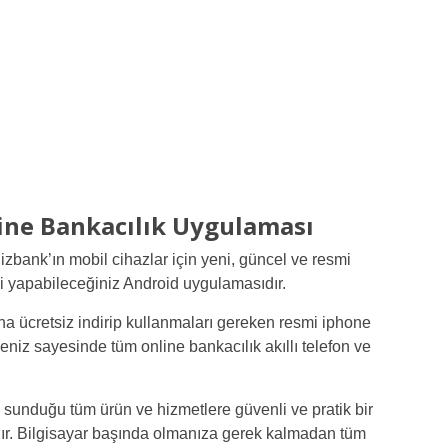
ine Bankacılık Uygulaması
zbank’ın mobil cihazlar için yeni, güncel ve resmi
zi yapabileceğiniz Android uygulamasıdır.
ına ücretsiz indirip kullanmaları gereken resmi iphone
eniz sayesinde tüm online bankacılık akıllı telefon ve
sunduğu tüm ürün ve hizmetlere güvenli ve pratik bir
ır. Bilgisayar başında olmanıza gerek kalmadan tüm