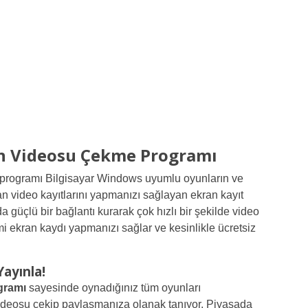
n Videosu Çekme Programı
 programı Bilgisayar Windows uyumlu oyunların ve
ran video kayıtlarını yapmanızı sağlayan ekran kayıt
da güçlü bir bağlantı kurarak çok hızlı bir şekilde video
imi ekran kaydı yapmanızı sağlar ve kesinlikle ücretsiz
ayınla!
gramı
sayesinde oynadığınız tüm oyunları
videosu çekip paylaşmanıza olanak tanıyor. Piyasada