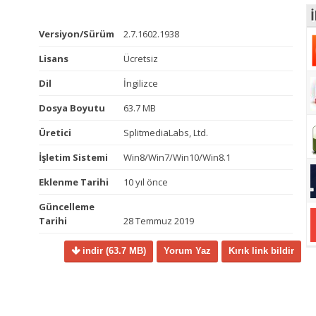
İ
Versiyon/Sürüm
2.7.1602.1938
Lisans
Ücretsiz
Dil
İngilizce
Dosya Boyutu
63.7 MB
Üretici
SplitmediaLabs, Ltd.
İşletim Sistemi
Win8/Win7/Win10/Win8.1
Eklenme Tarihi
10 yıl önce
Güncelleme
Tarihi
28 Temmuz 2019
indir
(63.7 MB)
Yorum Yaz
Kırık link bildir