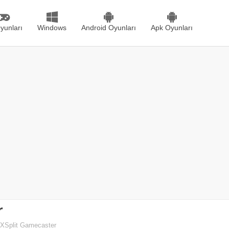
yunları
Windows
Android Oyunları
Apk Oyunları
r
XSplit Gamecaster