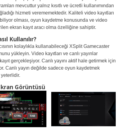
mları mevcuttur yalnız kısıtlı ve ücretli kullanımından
adığı hizmeti verememektedir. Kaliteli video kayıtları
abiliyor olması, oyun kaydetme konusunda ve video
rilen ekran kayıt aracı olma özelliğine sahiptir.
l Kullanılır?
cısının kolaylıkla kullanabileceği XSplit Gamecaster
nu yükleyin. Video kayıtları ve canlı yayınlar
yıt gerçekleşiyor. Canlı yayını aktif hale getirmek için
yor. Canlı yayın değilde sadece oyun kaydetmek
eterlidir.
Ekran Görüntüsü