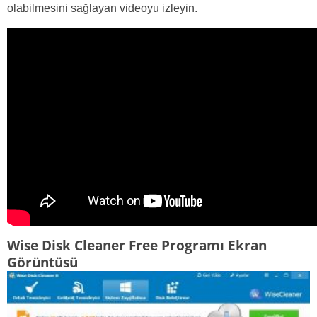
olabilmesini sağlayan videoyu izleyin.
Wise Disk Cleaner Free Programı Ekran
Görüntüsü