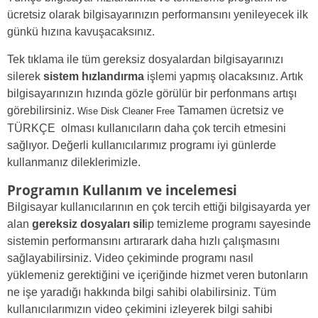
ücretsiz olarak bilgisayarınızın performansını yenileyecek ilk
günkü hızına kavuşacaksınız.
Tek tıklama ile tüm gereksiz dosyalardan bilgisayarınızı
silerek
sistem hızlandırma
işlemi yapmış olacaksınız. Artık
bilgisayarınızın hızında gözle görülür bir perfonmans artışı
görebilirsiniz.
Tamamen ücretsiz ve
Wise Disk Cleaner Free
TÜRKÇE olması kullanıcıların daha çok tercih etmesini
sağlıyor. Değerli kullanıcılarımız programı iyi günlerde
kullanmanız dileklerimizle.
Programın Kullanım ve incelemesi
Bilgisayar kullanıcılarının en çok tercih ettiği bilgisayarda yer
alan
gereksiz dosyaları sil
ip temizleme programı sayesinde
sistemin performansını artırarark daha hızlı çalışmasını
sağlayabilirsiniz. Video çekiminde programı nasıl
yüklemeniz gerektiğini ve içeriğinde hizmet veren butonların
ne işe yaradığı hakkında bilgi sahibi olabilirsiniz. Tüm
kullanıcılarımızın video çekimini izleyerek bilgi sahibi