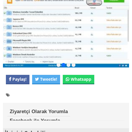
Paylaş!
Tweetle!
Whatsapp
Ziyaretçi Olarak Yorumla
Facebook ile Yorumla