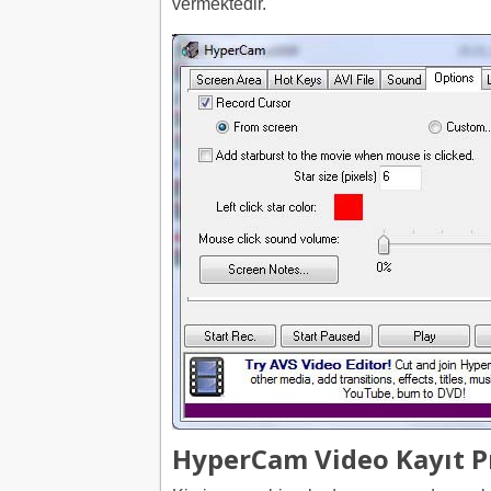
vermektedir.
HyperCam Video Kayıt 