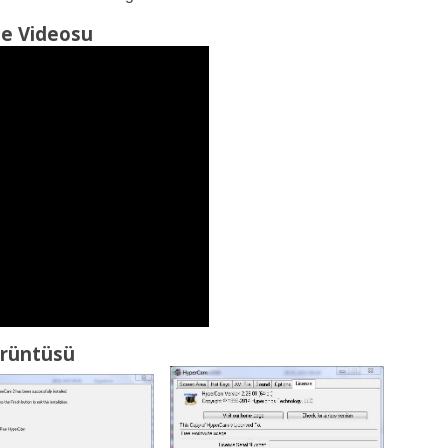
e Videosu
rüntüsü