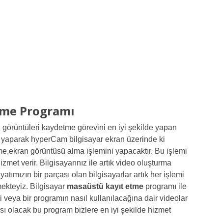
me Programı
örüntüleri kaydetme görevini en iyi şekilde yapan
 yaparak hyperCam bilgisayar ekran üzerinde ki
me,ekran görüntüsü alma işlemini yapacaktır. Bu işlemi
izmet verir. Bilgisayarınız ile artık video oluşturma
yatımızın bir parçası olan bilgisayarlar artık her işlemi
mekteyiz. Bilgisayar
masaüstü kayıt etme
programı ile
veya bir programın nasıl kullanılacağına dair videolar
çası olacak bu program bizlere en iyi şekilde hizmet