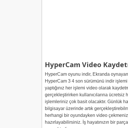
HyperCam Video Kaydet
HyperCam oyunu indir, Ekranda oynayan g
HyperCam 3 4 son sürümünü indir işlemi
yaptığınız her işlemi video olarak kaydet
gerçekleştirirken kullanıcılarına ücretsiz h
işlemleriniz çok basit olacaktır. Günlük ha
bilgisayar üzerinde artık gerçekleştirebil
herhangi bir oyundayken video çekmenizi 
hazırlayabilirsiniz. İş hayatınızın bir par