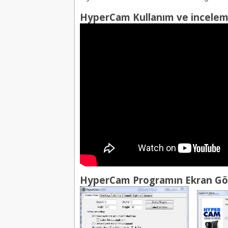
HyperCam Kullanım ve incelem
HyperCam Programın Ekran Gö