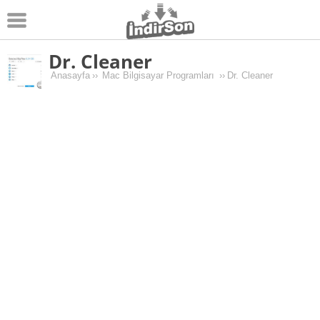
Dr. Cleaner
Android
Anasayfa
››
Mac Bilgisayar Programları
››
Dr. Cleaner
Pc Oyunları
Windows
Android Oyunları
Apk Oyunları