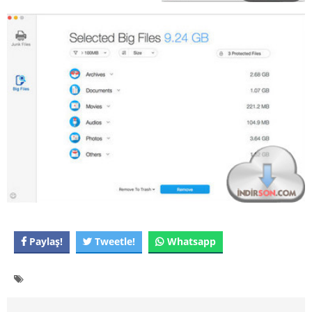
Paylaş!
Tweetle!
Whatsapp