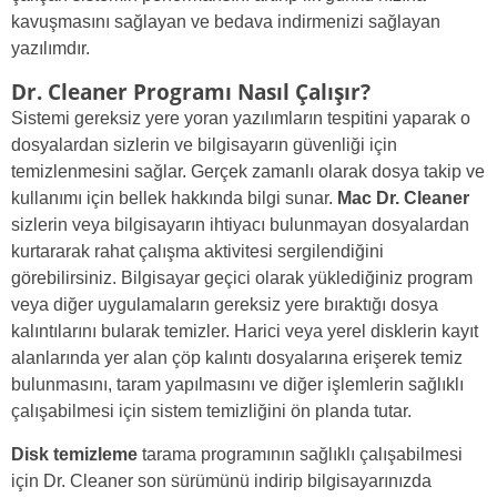
kavuşmasını sağlayan ve bedava indirmenizi sağlayan
yazılımdır.
Dr. Cleaner Programı Nasıl Çalışır?
Sistemi gereksiz yere yoran yazılımların tespitini yaparak o
dosyalardan sizlerin ve bilgisayarın güvenliği için
temizlenmesini sağlar. Gerçek zamanlı olarak dosya takip ve
kullanımı için bellek hakkında bilgi sunar.
Mac Dr. Cleaner
sizlerin veya bilgisayarın ihtiyacı bulunmayan dosyalardan
kurtararak rahat çalışma aktivitesi sergilendiğini
görebilirsiniz. Bilgisayar geçici olarak yüklediğiniz program
veya diğer uygulamaların gereksiz yere bıraktığı dosya
kalıntılarını bularak temizler. Harici veya yerel disklerin kayıt
alanlarında yer alan çöp kalıntı dosyalarına erişerek temiz
bulunmasını, taram yapılmasını ve diğer işlemlerin sağlıklı
çalışabilmesi için sistem temizliğini ön planda tutar.
Disk temizleme
tarama programının sağlıklı çalışabilmesi
için Dr. Cleaner son sürümünü indirip bilgisayarınızda