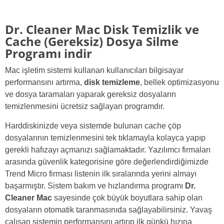
Dr. Cleaner Mac Disk Temizlik ve
Cache (Gereksiz) Dosya Silme
Programı indir
Mac işletim sistemi kullanan kullanıcıları bilgisayar
performansını artırma,
disk temizleme
, bellek optimizasyonu
ve dosya taramaları yaparak gereksiz dosyaların
temizlenmesini ücretsiz sağlayan programdır.
Harddiskinizde veya sistemde bulunan cache çöp
dosyalarının temizlenmesini tek tıklamayla kolayca yapıp
gerekli hafızayı açmanızı sağlamaktadır. Yazılımcı firmaları
arasında güvenlik kategorisine göre değerlendirdiğimizde
Trend Micro firması listenin ilk sıralarında yerini almayı
başarmıştır. Sistem bakım ve hızlandırma programı
Dr.
Cleaner Mac
sayesinde çok büyük boyutlara sahip olan
dosyaların otomatik taranmasınıda sağlayabilirsiniz. Yavaş
çalışan sistemin performansını artırıp ilk günkü hızına