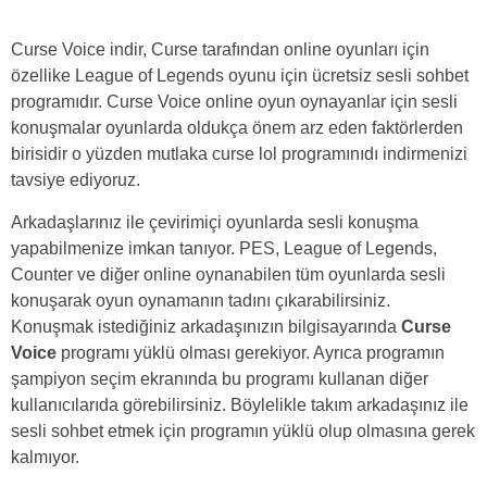
Curse Voice indir, Curse tarafından online oyunları için
özellike League of Legends oyunu için ücretsiz sesli sohbet
programıdır. Curse Voice online oyun oynayanlar için sesli
konuşmalar oyunlarda oldukça önem arz eden faktörlerden
birisidir o yüzden mutlaka curse lol programınıdı indirmenizi
tavsiye ediyoruz.
Arkadaşlarınız ile çevirimiçi oyunlarda sesli konuşma
yapabilmenize imkan tanıyor. PES, League of Legends,
Counter ve diğer online oynanabilen tüm oyunlarda sesli
konuşarak oyun oynamanın tadını çıkarabilirsiniz.
Konuşmak istediğiniz arkadaşınızın bilgisayarında
Curse
Voice
programı yüklü olması gerekiyor. Ayrıca programın
şampiyon seçim ekranında bu programı kullanan diğer
kullanıcılarıda görebilirsiniz. Böylelikle takım arkadaşınız ile
sesli sohbet etmek için programın yüklü olup olmasına gerek
kalmıyor.