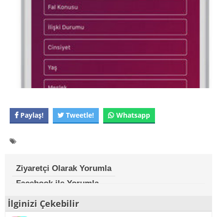
Paylaş!
Tweetle!
Whatsapp
Ziyaretçi Olarak Yorumla
Facebook ile Yorumla
İlginizi Çekebilir