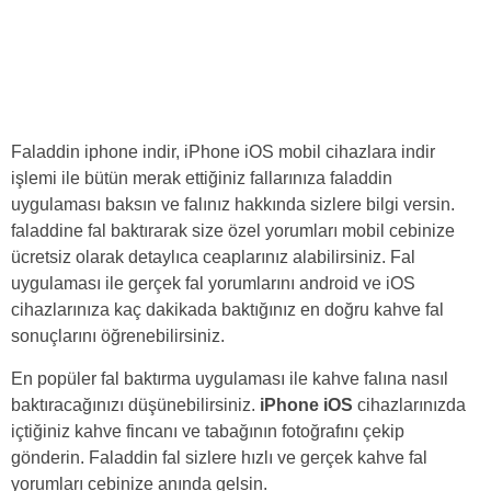
Faladdin iphone indir, iPhone iOS mobil cihazlara indir
işlemi ile bütün merak ettiğiniz fallarınıza faladdin
uygulaması baksın ve falınız hakkında sizlere bilgi versin.
faladdine fal baktırarak size özel yorumları mobil cebinize
ücretsiz olarak detaylıca ceaplarınız alabilirsiniz. Fal
uygulaması ile gerçek fal yorumlarını android ve iOS
cihazlarınıza kaç dakikada baktığınız en doğru kahve fal
sonuçlarını öğrenebilirsiniz.
En popüler fal baktırma uygulaması ile kahve falına nasıl
baktıracağınızı düşünebilirsiniz.
iPhone iOS
cihazlarınızda
içtiğiniz kahve fincanı ve tabağının fotoğrafını çekip
gönderin. Faladdin fal sizlere hızlı ve gerçek kahve fal
yorumları cebinize anında gelsin.