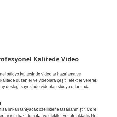
rofesyonel Kalitede Video
nel stüdyo kalitesinde videolar hazırlama ve
alitede düzenler ve videolara çeşitli efektler vererek
ay desteği sayesinde videoları stüdyo ortamında
ı
za imkan tanıyacak özelliklerle tasarlanmıştır.
Corel
olar için hazır temalar ve efektler yer almaktadır. Her