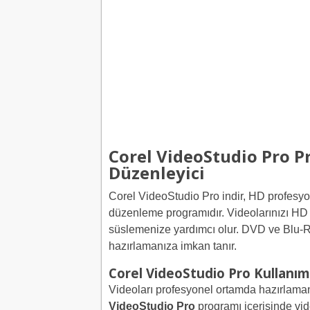
Corel VideoStudio Pro P
Düzenleyici
Corel VideoStudio Pro indir, HD profesyo
düzenleme programıdır. Videolarınızı HD k
süslemenize yardımcı olur. DVD ve Blu-R
hazırlamanıza imkan tanır.
Corel VideoStudio Pro Kullanım
Videoları profesyonel ortamda hazırlamanı
VideoStudio Pro
programı içerisinde vide