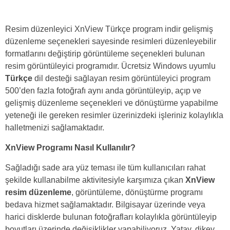
Resim düzenleyici XnView Türkçe program indir gelişmiş
düzenleme seçenekleri sayesinde resimleri düzenleyebilir
formatlarını değiştirip görüntüleme seçenekleri bulunan
resim görüntüleyici programıdır. Ücretsiz Windows uyumlu
Türkçe
dil desteği sağlayan resim görüntüleyici program
500’den fazla fotoğrafı aynı anda görüntüleyip, açıp ve
gelişmiş düzenleme seçenekleri ve dönüştürme yapabilme
yeteneği ile gereken resimler üzerinizdeki işleriniz kolaylıkla
halletmenizi sağlamaktadır.
XnView Programı Nasıl Kullanılır?
Sağladığı sade ara yüz teması ile tüm kullanıcıları rahat
şekilde kullanabilme aktivitesiyle karşımıza çıkan
XnView
resim düzenleme
, görüntüleme, dönüştürme programı
bedava hizmet sağlamaktadır. Bilgisayar üzerinde veya
harici disklerde bulunan fotoğrafları kolaylıkla görüntüleyip
boyutları üzerinde değişiklikler yapabiliyoruz. Yatay, dikey,