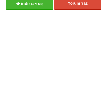
indir
Yorum Yaz
(4.78 MB)