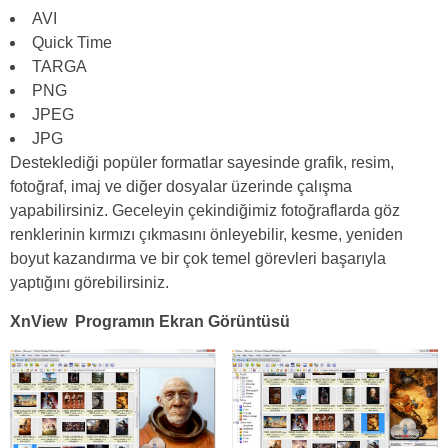
AVI
Quick Time
TARGA
PNG
JPEG
JPG
Desteklediği popüler formatlar sayesinde grafik, resim,
fotoğraf, imaj ve diğer dosyalar üzerinde çalışma
yapabilirsiniz. Geceleyin çekindiğimiz fotoğraflarda göz
renklerinin kırmızı çıkmasını önleyebilir, kesme, yeniden
boyut kazandırma ve bir çok temel görevleri başarıyla
yaptığını görebilirsiniz.
XnView Programın Ekran Görüntüsü