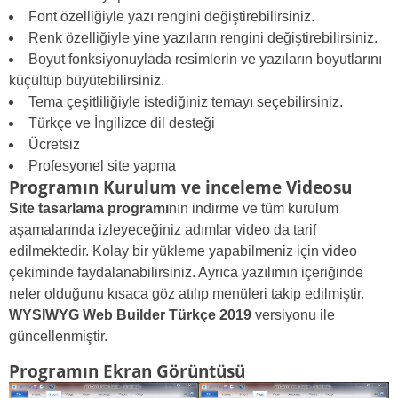
Font özelliğiyle yazı rengini değiştirebilirsiniz.
Renk özelliğiyle yine yazıların rengini değiştirebilirsiniz.
Boyut fonksiyonuylada resimlerin ve yazıların boyutlarını
küçültüp büyütebilirsiniz.
Tema çeşitliliğiyle istediğiniz temayı seçebilirsiniz.
Türkçe ve İngilizce dil desteği
Ücretsiz
Profesyonel site yapma
Programın Kurulum ve inceleme Videosu
Site tasarlama programı
nın indirme ve tüm kurulum
aşamalarında izleyeceğiniz adımlar video da tarif
edilmektedir. Kolay bir yükleme yapabilmeniz için video
çekiminde faydalanabilirsiniz. Ayrıca yazılımın içeriğinde
neler olduğunu kısaca göz atılıp menüleri takip edilmiştir.
WYSIWYG Web Builder Türkçe 2019
versiyonu ile
güncellenmiştir.
Programın Ekran Görüntüsü