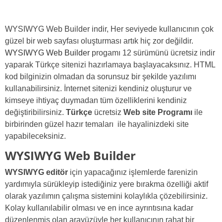
WYSIWYG Web Builder indir, Her seviyede kullanıcının çok
güzel bir web sayfası oluşturması artık hiç zor değildir.
WYSIWYG Web Builder
progamı 12 sürümünü ücretsiz indir
yaparak Türkçe sitenizi hazırlamaya başlayacaksınız. HTML
kod bilginizin olmadan da sorunsuz bir şekilde yazılımı
kullanabilirsiniz. İnternet sitenizi kendiniz oluşturur ve
kimseye ihtiyaç duymadan tüm özelliklerini kendiniz
değiştiribilirsiniz.
Türkçe
ücretsiz
Web site Programı
ile
birbirinden güzel hazır temaları ile hayalinizdeki site
yapabileceksiniz.
WYSIWYG Web Builder
WYSIWYG editör
için yapacağınız işlemlerde farenizin
yardımıyla sürükleyip istediğiniz yere bırakma özelliği aktif
olarak yazılımın çalışma sistemini kolaylıkla çözebilirsiniz.
Kolay kullanılabilir olması ve en ince ayrıntısına kadar
düzenlenmiş olan arayüzüyle her kullanıcının rahat bir