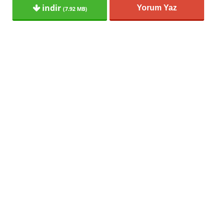
indir
Yorum Yaz
(7.92 MB)