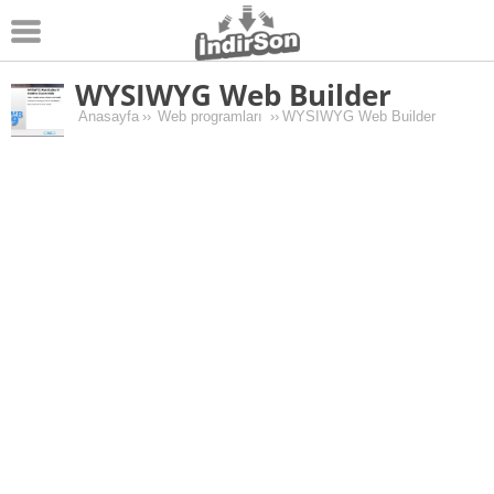
WYSIWYG Web Builder
Android
Anasayfa
››
Web programları
››
WYSIWYG Web Builder
Pc Oyunları
Windows
Android Oyunları
Apk Oyunları