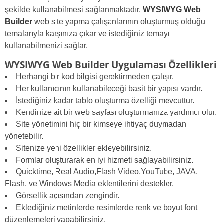
şekilde kullanabilmesi sağlanmaktadır.
WYSIWYG Web
Builder
web site yapma çalışanlarının oluşturmuş olduğu
temalarıyla karşınıza çıkar ve istediğiniz temayı
kullanabilmenizi sağlar.
WYSIWYG Web Builder Uygulaması Özellikleri
Herhangi bir kod bilgisi gerektirmeden çalışır.
Her kullanıcının kullanabileceği basit bir yapısı vardır.
İstediğiniz kadar tablo oluşturma özelliği mevcuttur.
Kendinize ait bir web sayfası oluşturmanıza yardımcı olur.
Site yönetimini hiç bir kimseye ihtiyaç duymadan
yönetebilir.
Sitenize yeni özellikler ekleyebilirsiniz.
Formlar oluşturarak en iyi hizmeti sağlayabilirsiniz.
Quicktime, Real Audio,Flash Video,YouTube, JAVA,
Flash, ve Windows Media eklentilerini destekler.
Görsellik açısından zengindir.
Eklediğiniz metinlerde resimlerde renk ve boyut font
düzenlemeleri yapabilirsiniz.