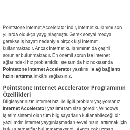
Pointstone Internet Accelerator indir, İnternet kullanımı son
yıllarda oldukça yaygınlaşmıştır. Gerek sosyal medya
gerekse iş hayatı nedeniyle birçok kişi interneti
kullanmaktadır. Ancak internet kullanımının da çeşitli
sorunlar bulunmaktadır. En önemli sorun ise internet
ağlarındaki hız problemidir. İşte tam da hız noktasında
Pointstone Internet Accelerator
yazılımı ile
ağ bağlantı
hızını arttırma
imkânı sağlarsınız.
Pointstone Internet Accelerator Programının
Özellikleri
Bilgisayarınızın internet hızı ile ilgili problem yaşıyorsanız
Internet Accelerator
yazılımı tam size göredir. Windows
işletim sistemi olan tüm bilgisayarların kullanabileceği bir
yazılımdır. İnternet yaygınlaşmadan evvel hızını arttırmak için
farklı alternatifler bulunmamaktaydı. Ayrıca çok uzman