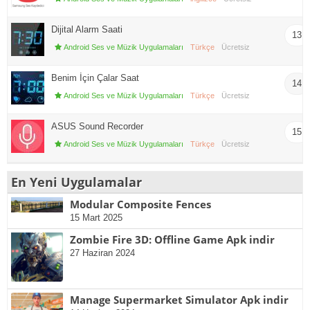
Dijital Alarm Saati
13
Android Ses ve Müzik Uygulamaları
Türkçe
Ücretsiz
Benim İçin Çalar Saat
14
Android Ses ve Müzik Uygulamaları
Türkçe
Ücretsiz
ASUS Sound Recorder
15
Android Ses ve Müzik Uygulamaları
Türkçe
Ücretsiz
En Yeni Uygulamalar
Modular Composite Fences
15 Mart 2025
Zombie Fire 3D: Offline Game Apk indir
27 Haziran 2024
Manage Supermarket Simulator Apk indir