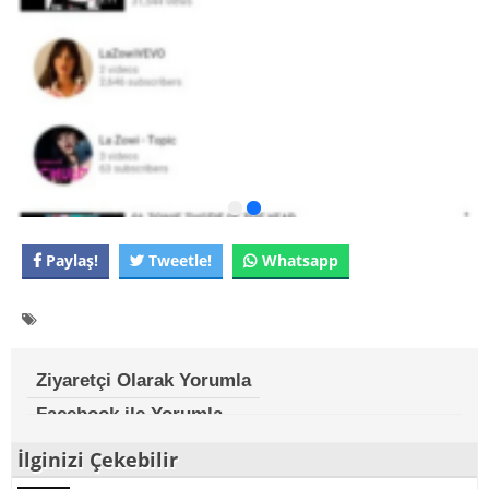
Paylaş!
Tweetle!
Whatsapp
Ziyaretçi Olarak Yorumla
Facebook ile Yorumla
İlginizi Çekebilir