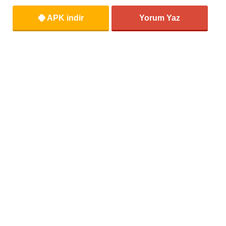
APK indir
Yorum Yaz