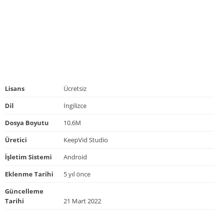
Lisans
Ücretsiz
Dil
İngilizce
Dosya Boyutu
10.6M
Üretici
KeepVid Studio
İşletim Sistemi
Android
Eklenme Tarihi
5 yıl önce
Güncelleme
Tarihi
21 Mart 2022