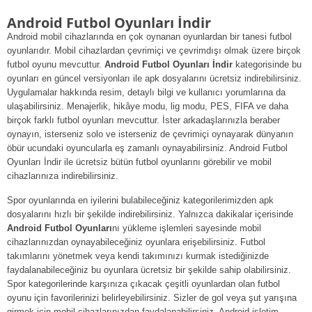
Android Futbol Oyunları İndir
Android mobil cihazlarında en çok oynanan oyunlardan bir tanesi futbol
oyunlarıdır. Mobil cihazlardan çevrimiçi ve çevrimdışı olmak üzere birçok
futbol oyunu mevcuttur.
Android Futbol Oyunları İndir
kategorisinde bu
oyunları en güncel versiyonları ile apk dosyalarını ücretsiz indirebilirsiniz.
Uygulamalar hakkında resim, detaylı bilgi ve kullanıcı yorumlarına da
ulaşabilirsiniz. Menajerlik, hikâye modu, lig modu, PES, FIFA ve daha
birçok farklı futbol oyunları mevcuttur. İster arkadaşlarınızla beraber
oynayın, isterseniz solo ve isterseniz de çevrimiçi oynayarak dünyanın
öbür ucundaki oyuncularla eş zamanlı oynayabilirsiniz. Android Futbol
Oyunları İndir ile ücretsiz bütün futbol oyunlarını görebilir ve mobil
cihazlarınıza indirebilirsiniz.
Spor oyunlarında en iyilerini bulabileceğiniz kategorilerimizden apk
dosyalarını hızlı bir şekilde indirebilirsiniz. Yalnızca dakikalar içerisinde
Android Futbol Oyunları
nı yükleme işlemleri sayesinde mobil
cihazlarınızdan oynayabileceğiniz oyunlara erişebilirsiniz. Futbol
takımlarını yönetmek veya kendi takımınızı kurmak istediğinizde
faydalanabileceğiniz bu oyunlara ücretsiz bir şekilde sahip olabilirsiniz.
Spor kategorilerinde karşınıza çıkacak çeşitli oyunlardan olan futbol
oyunu için favorilerinizi belirleyebilirsiniz. Sizler de gol veya şut yarışına
girmek için mobil cihazlarınızdan faydalanabilirsiniz. Android işletim