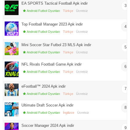
EA SPORTS Tactical Football Apk indir
3
Android Futbol Oyunları
Türkçe
Ücretsiz
Top Football Manager 2023 Apk indir
4
Android Futbol Oyunları
Türkçe
Ücretsiz
Mini Soccer Star Futbol 23 MLS Apk indir
5
Android Futbol Oyunları
Türkçe
Ücretsiz
NFL Rivals Football Game Apk indir
6
Android Futbol Oyunları
Türkçe
Ücretsiz
eFootball™ 2024 Apk indir
7
Android Futbol Oyunları
Türkçe
Ücretsiz
Ultimate Draft Soccer Apk indir
8
Android Futbol Oyunları
İngilizce
Ücretsiz
Soccer Manager 2024 Apk indir
9