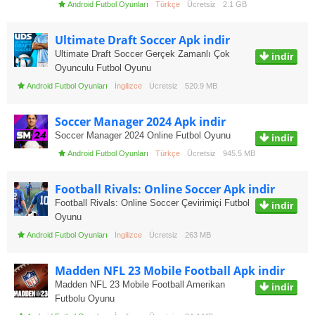
Android Futbol Oyunları
Türkçe
Ücretsiz
2.1 GB
Ultimate Draft Soccer Apk indir
Ultimate Draft Soccer Gerçek Zamanlı Çok
indir
Oyunculu Futbol Oyunu
Android Futbol Oyunları
İngilizce
Ücretsiz
520.9 MB
Soccer Manager 2024 Apk indir
Soccer Manager 2024 Online Futbol Oyunu
indir
Android Futbol Oyunları
Türkçe
Ücretsiz
945.5 MB
Football Rivals: Online Soccer Apk indir
Football Rivals: Online Soccer Çevirimiçi Futbol
indir
Oyunu
Android Futbol Oyunları
İngilizce
Ücretsiz
263 MB
Madden NFL 23 Mobile Football Apk indir
Madden NFL 23 Mobile Football Amerikan
indir
Futbolu Oyunu