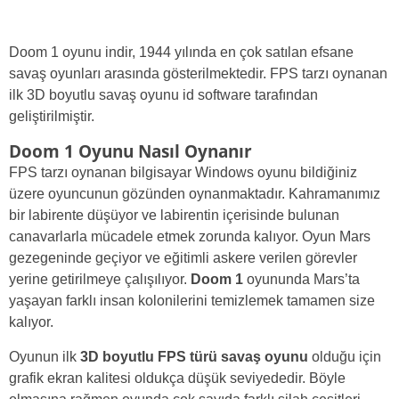
Doom 1 oyunu indir, 1944 yılında en çok satılan efsane
savaş oyunları arasında gösterilmektedir. FPS tarzı oynanan
ilk 3D boyutlu savaş oyunu id software tarafından
geliştirilmiştir.
Doom 1 Oyunu Nasıl Oynanır
FPS tarzı oynanan bilgisayar Windows oyunu bildiğiniz
üzere oyuncunun gözünden oynanmaktadır. Kahramanımız
bir labirente düşüyor ve labirentin içerisinde bulunan
canavarlarla mücadele etmek zorunda kalıyor. Oyun Mars
gezegeninde geçiyor ve eğitimli askere verilen görevler
yerine getirilmeye çalışılıyor.
Doom 1
oyununda Mars’ta
yaşayan farklı insan kolonilerini temizlemek tamamen size
kalıyor.
Oyunun ilk
3D boyutlu FPS türü savaş oyunu
olduğu için
grafik ekran kalitesi oldukça düşük seviyededir. Böyle