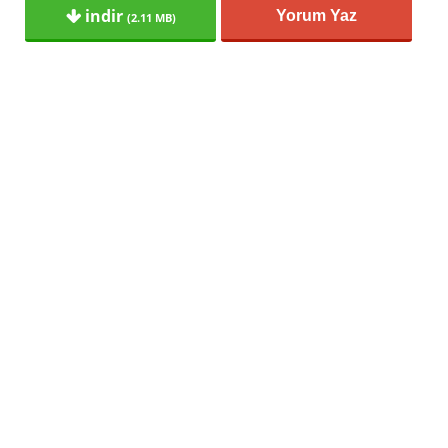
indir
Yorum Yaz
(2.11 MB)