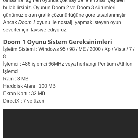
olmasına rağmen oyunda çok sayıda farklı silah çeşitleri
bulabilirsiniz. Oyunun Doom 2 ve Doom 3 sürümleri
günümüz ekran grafik çözünürlüğüne göre tasarlanmıştır.
Ancak
Doom 1
oyunu ile nostalji yapmak isteyen oyun
severler için tavsiye ediyoruz.
Doom 1 Oyunu Sistem Gereksinimleri
İşletim Sistemi : Windows 95 / 98 / ME / 2000 / Xp / Vista / 7 /
8
İşlemci : 486 işlemci 66MHz veya herhangi Pentium /Athlon
işlemci
Ram : 8 MB
Harddisk Alanı : 100 MB
Ekran Kartı : 32 MB
DirectX : 7 ve üzeri