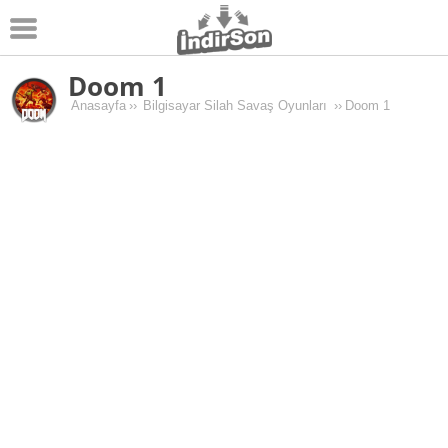
Doom 1
Android
Anasayfa
››
Bilgisayar Silah Savaş Oyunları
››
Doom 1
Pc Oyunları
Windows
Android Oyunları
Apk Oyunları