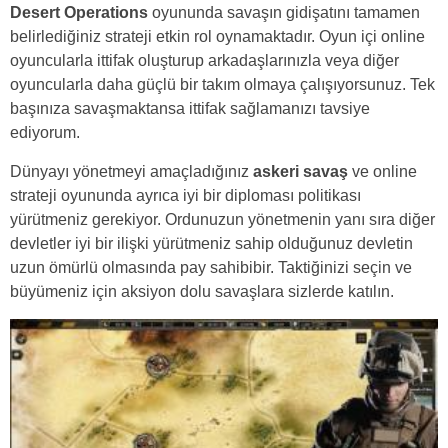
Desert Operations
oyununda savaşın gidişatını tamamen
belirlediğiniz strateji etkin rol oynamaktadır. Oyun içi online
oyuncularla ittifak oluşturup arkadaşlarınızla veya diğer
oyuncularla daha güçlü bir takım olmaya çalışıyorsunuz. Tek
başınıza savaşmaktansa ittifak sağlamanızı tavsiye
ediyorum.
Dünyayı yönetmeyi amaçladığınız
askeri savaş
ve online
strateji oyununda ayrıca iyi bir diploması politikası
yürütmeniz gerekiyor. Ordunuzun yönetmenin yanı sıra diğer
devletler iyi bir ilişki yürütmeniz sahip olduğunuz devletin
uzun ömürlü olmasında pay sahibibir. Taktiğinizi seçin ve
büyümeniz için aksiyon dolu savaşlara sizlerde katılın.