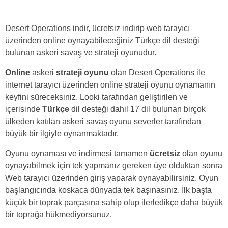
Desert Operations indir, ücretsiz indirip web tarayıcı
üzerinden online oynayabileceğiniz Türkçe dil desteği
bulunan askeri savaş ve strateji oyunudur.
Online
askeri
strateji oyunu
olan Desert Operations ile
internet tarayıcı üzerinden online strateji oyunu oynamanın
keyfini süreceksiniz. Looki tarafından geliştirilen ve
içerisinde
Türkçe
dil desteği dahil 17 dil bulunan birçok
ülkeden katılan askeri savaş oyunu severler tarafından
büyük bir ilgiyle oynanmaktadır.
Oyunu oynaması ve indirmesi tamamen
ücretsiz
olan oyunu
oynayabilmek için tek yapmanız gereken üye olduktan sonra
Web tarayıcı üzerinden giriş yaparak oynayabilirsiniz. Oyun
başlangıcında koskaca dünyada tek başınasınız. İlk başta
küçük bir toprak parçasına sahip olup ilerledikçe daha büyük
bir toprağa hükmediyorsunuz.