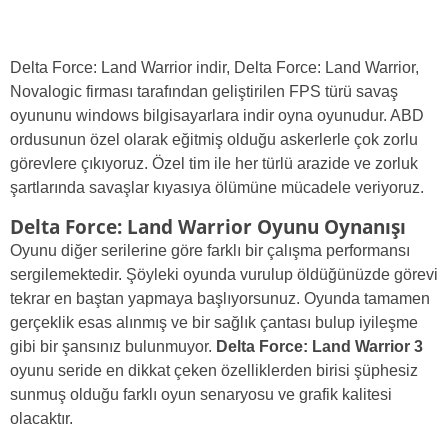
Delta Force: Land Warrior indir, Delta Force: Land Warrior,
Novalogic firması tarafından geliştirilen FPS türü savaş
oyununu windows bilgisayarlara indir oyna oyunudur. ABD
ordusunun özel olarak eğitmiş olduğu askerlerle çok zorlu
görevlere çıkıyoruz. Özel tim ile her türlü arazide ve zorluk
şartlarında savaşlar kıyasıya ölümüne mücadele veriyoruz.
Delta Force: Land Warrior Oyunu Oynanışı
Oyunu diğer serilerine göre farklı bir çalışma performansı
sergilemektedir. Şöyleki oyunda vurulup öldüğünüzde görevi
tekrar en baştan yapmaya başlıyorsunuz. Oyunda tamamen
gerçeklik esas alınmış ve bir sağlık çantası bulup iyileşme
gibi bir şansınız bulunmuyor.
Delta Force: Land Warrior 3
oyunu seride en dikkat çeken özelliklerden birisi şüphesiz
sunmuş olduğu farklı oyun senaryosu ve grafik kalitesi
olacaktır.