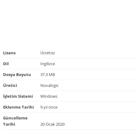
Lisans
Ücretsiz
Dil
İngilizce
Dosya Boyutu
37.3 MB
Üretici
Novalogic
İşletim Sistemi
Windows
Eklenme Tarihi
9 yıl önce
Güncelleme
Tarihi
20 Ocak 2020