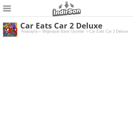
Car Eats Car 2 Deluxe
Android
Anasayfa
››
Bilgisayar Basit Oyunlar
››
Car Eats Car 2 Deluxe
Pc Oyunları
Windows
Android Oyunları
Apk Oyunları