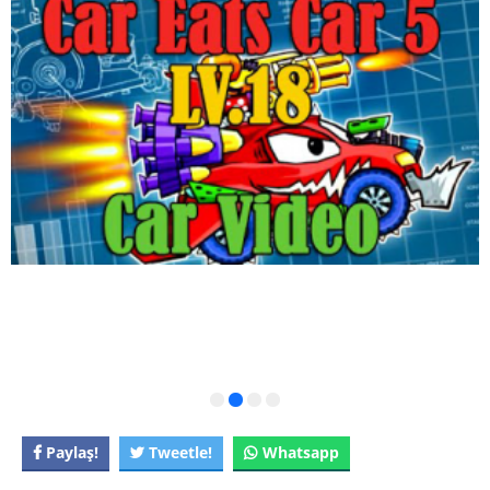
Paylaş!
Tweetle!
Whatsapp