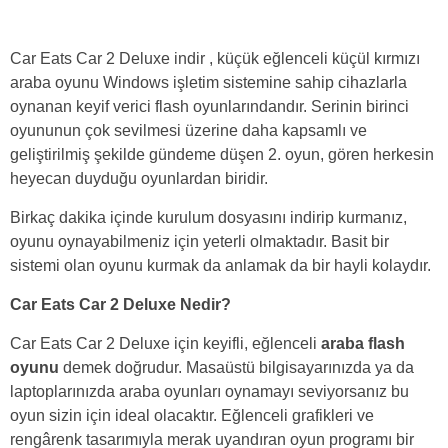
Car Eats Car 2 Deluxe indir , küçük eğlenceli küçül kırmızı
araba oyunu Windows işletim sistemine sahip cihazlarla
oynanan keyif verici flash oyunlarındandır. Serinin birinci
oyununun çok sevilmesi üzerine daha kapsamlı ve
geliştirilmiş şekilde gündeme düşen 2. oyun, gören herkesin
heyecan duyduğu oyunlardan biridir.
Birkaç dakika içinde kurulum dosyasını indirip kurmanız,
oyunu oynayabilmeniz için yeterli olmaktadır. Basit bir
sistemi olan oyunu kurmak da anlamak da bir hayli kolaydır.
Car Eats Car 2 Deluxe Nedir?
Car Eats Car 2 Deluxe için keyifli, eğlenceli
araba flash
oyunu
demek doğrudur. Masaüstü bilgisayarınızda ya da
laptoplarınızda araba oyunları oynamayı seviyorsanız bu
oyun sizin için ideal olacaktır. Eğlenceli grafikleri ve
rengârenk tasarımıyla merak uyandıran oyun programı bir