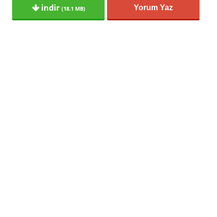
indir
Yorum Yaz
(18.1 MB)