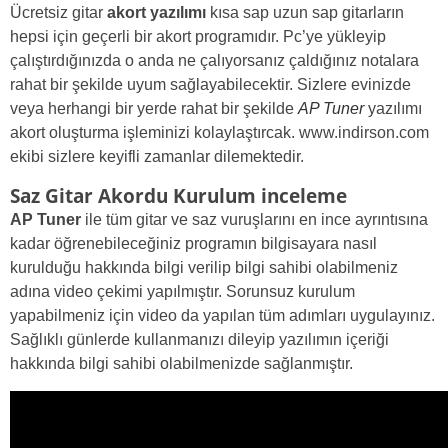
Ücretsiz gitar
akort yazılımı
kısa sap uzun sap gitarların
hepsi için geçerli bir akort programıdır. Pc’ye yükleyip
çalıştırdığınızda o anda ne çalıyorsanız çaldığınız notalara
rahat bir şekilde uyum sağlayabilecektir. Sizlere evinizde
veya herhangi bir yerde rahat bir şekilde
AP Tuner
yazılımı
akort oluşturma işleminizi kolaylaştırcak. www.indirson.com
ekibi sizlere keyifli zamanlar dilemektedir.
Saz Gitar Akordu Kurulum inceleme
AP Tuner
ile tüm gitar ve saz vuruşlarını en ince ayrıntısına
kadar öğrenebileceğiniz programın bilgisayara nasıl
kurulduğu hakkında bilgi verilip bilgi sahibi olabilmeniz
adına video çekimi yapılmıştır. Sorunsuz kurulum
yapabilmeniz için video da yapılan tüm adımları uygulayınız.
Sağlıklı günlerde kullanmanızı dileyip yazılımın içeriği
hakkında bilgi sahibi olabilmenizde sağlanmıştır.