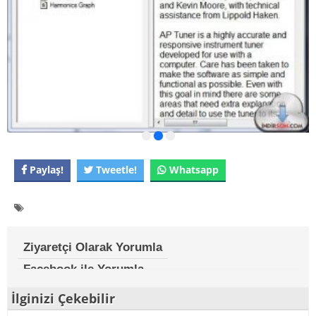
Paylaş!
Tweetle!
Whatsapp
Ziyaretçi Olarak Yorumla
Facebook ile Yorumla
İlginizi Çekebilir