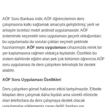
AÖF Soru Bankası indir, AÖF öğrencilerinin ders
çalışmasına katkı sağlamak amacıyla geliştirilmiş; yerli ve
anlaşılır ücretsiz mobil android uygulamasıdır. AÖF
sisteminde seçenekli soru uygulaması geçerli olduğundan;
bu uygulamada da sorular çoktan seçmeli şeklinde
hazırlanmıştır.
AÖF soru uygulaması
cihazınızda minik bir
yer kaplamasına rağmen oldukça faydalıdır. Özellikle bu
sistem dahilinde eğitim alan pek çok bölümün öğrencisi AÖF
soru uygulaması ile ders çalışırken teknolojik bir destek
alabilir.
AÖF Soru Uygulaması Özellikleri
Ders çalışırken görsel hafızanın etkisi tartışılmazdır. Elbette
kitaptan ders çalışmak daha faydalı ama sürekli elimizde
olan telefonlara da ders çalışmaya destek olacak
uygulamalar yüklemenin zararı değil; faydası var.