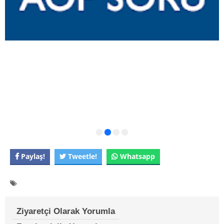
Paylaş!
Tweetle!
Whatsapp
Ziyaretçi Olarak Yorumla