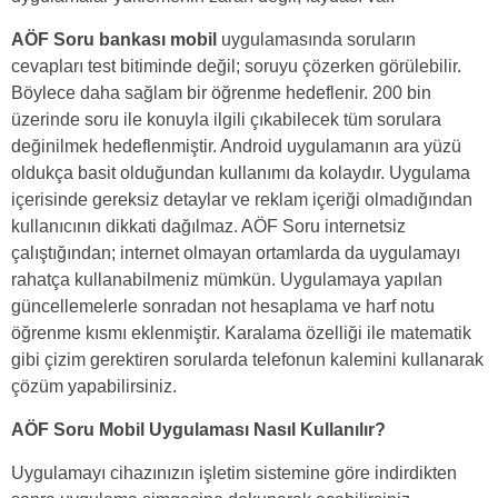
AÖF Soru bankası mobil
uygulamasında soruların
cevapları test bitiminde değil; soruyu çözerken görülebilir.
Böylece daha sağlam bir öğrenme hedeflenir. 200 bin
üzerinde soru ile konuyla ilgili çıkabilecek tüm sorulara
değinilmek hedeflenmiştir. Android uygulamanın ara yüzü
oldukça basit olduğundan kullanımı da kolaydır. Uygulama
içerisinde gereksiz detaylar ve reklam içeriği olmadığından
kullanıcının dikkati dağılmaz. AÖF Soru internetsiz
çalıştığından; internet olmayan ortamlarda da uygulamayı
rahatça kullanabilmeniz mümkün. Uygulamaya yapılan
güncellemelerle sonradan not hesaplama ve harf notu
öğrenme kısmı eklenmiştir. Karalama özelliği ile matematik
gibi çizim gerektiren sorularda telefonun kalemini kullanarak
çözüm yapabilirsiniz.
AÖF Soru Mobil Uygulaması Nasıl Kullanılır?
Uygulamayı cihazınızın işletim sistemine göre indirdikten