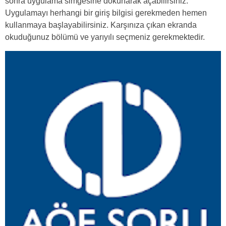
sonra uygulama simgesine dokunarak açabilirsiniz.
Uygulamayı herhangi bir giriş bilgisi gerekmeden hemen
kullanmaya başlayabilirsiniz. Karşınıza çıkan ekranda
okuduğunuz bölümü ve yarıyılı seçmeniz gerekmektedir.