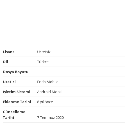
Lisans
Ücretsiz
Dil
Türkçe
Dosya Boyutu
Üretici
Enda Mobile
İşletim Sistemi
Android Mobil
Eklenme Tarihi
8 yıl önce
Güncelleme
Tarihi
7 Temmuz 2020