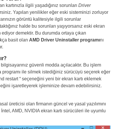
 kartınızla ilgili yaşadığınız sorunları
Driver
iniz. Yapılan yenilikler eğer eski sisteminizi zorluyor
rınızın görüntü kalitesiyle ilgili sorunlar
 taktığınız halde bu sorunları yaşıyorsanız eski ekran
 ediyor demektir. Bu durumda ortaya çıkan
ukça basit olan
AMD Driver Uninstaller programı
nı
r.
ır?
bilgisayarınız güvenli modda açılacaktır. Bu işlem
a programı ile silmek istediğiniz sürücüyü seçerek eğer
d restart “ seçeneğini yeni bir ekran kartı eklemek
eğini işaretleyerek işleminize devam edebilirsiniz.
asal üreticisi olan firmanın güncel ve yasal yazılımını
z. İntel, AMD, NVIDIA ekran kartı sürücüleri ile uyumlu