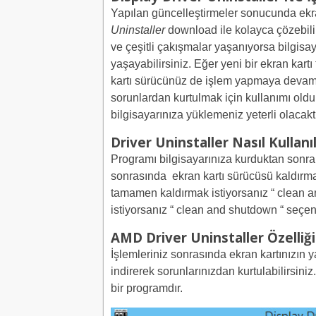
Yapılan güncelleştirmeler sonucunda ekran
Uninstaller
download ile kolayca çözebilirs
ve çeşitli çakışmalar yaşanıyorsa bilgisaya
yaşayabilirsiniz. Eğer yeni bir ekran kartı
kartı sürücünüz de işlem yapmaya devam
sorunlardan kurtulmak için kullanımı old
bilgisayarınıza yüklemeniz yeterli olacaktı
Driver Uninstaller Nasıl Kullanıl
Programı bilgisayarınıza kurduktan sonra 
sonrasında
ekran kartı sürücüsü kaldırm
tamamen kaldırmak istiyorsanız “ clean an
istiyorsanız “ clean and shutdown “ seçen
AMD Driver Uninstaller Özelliği
İşlemleriniz sonrasında ekran kartınızın y
indirerek sorunlarınızdan kurtulabilirsini
bir programdır.