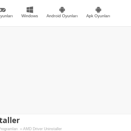
yunları
Windows
Android Oyunları
Apk Oyunları
aller
rogramları
››
AMD Driver Uninstaller