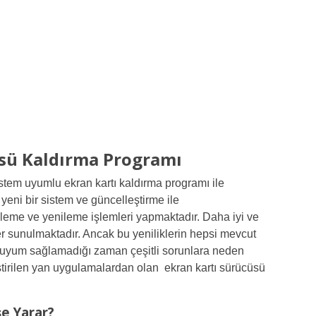
sü Kaldırma Programı
stem uyumlu ekran kartı kaldırma programı ile
 yeni bir sistem ve güncelleştirme ile
elleme ve yenileme işlemleri yapmaktadır. Daha iyi ve
kler sunulmaktadır. Ancak bu yeniliklerin hepsi mevcut
k uyum sağlamadığı zaman çeşitli sorunlara neden
ştirilen yan uygulamalardan olan ekran kartı sürücüsü
şe Yarar?