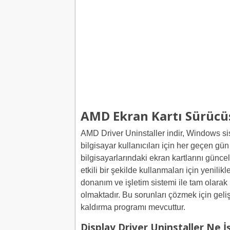
AMD Ekran Kartı Sürücü
AMD Driver Uninstaller indir, Windows si
bilgisayar kullanıcıları için her geçen gün
bilgisayarlarındaki ekran kartlarını günc
etkili bir şekilde kullanmaları için yenili
donanım ve işletim sistemi ile tam olara
olmaktadır. Bu sorunları çözmek için geli
kaldırma programı mevcuttur.
Display Driver Uninstaller Ne İ