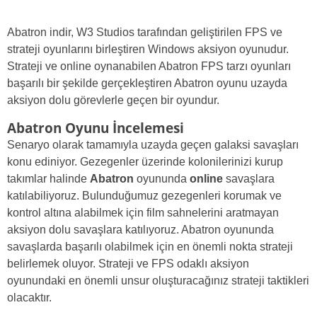
Abatron indir, W3 Studios tarafından geliştirilen FPS ve
strateji oyunlarını birleştiren Windows aksiyon oyunudur.
Strateji ve online oynanabilen Abatron FPS tarzı oyunları
başarılı bir şekilde gerçekleştiren Abatron oyunu uzayda
aksiyon dolu görevlerle geçen bir oyundur.
Abatron Oyunu İncelemesi
Senaryo olarak tamamıyla uzayda geçen galaksi savaşları
konu ediniyor. Gezegenler üzerinde kolonilerinizi kurup
takımlar halinde
Abatron
oyununda
online
savaşlara
katılabiliyoruz. Bulunduğumuz gezegenleri korumak ve
kontrol altına alabilmek için film sahnelerini aratmayan
aksiyon dolu savaşlara katılıyoruz. Abatron oyununda
savaşlarda başarılı olabilmek için en önemli nokta strateji
belirlemek oluyor. Strateji ve FPS odaklı aksiyon
oyunundaki en önemli unsur oluşturacağınız strateji taktikleri
olacaktır.