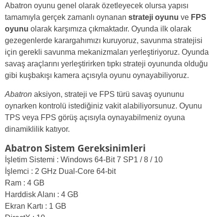
Abatron oyunu genel olarak özetleyecek olursa yapısı
tamamıyla gerçek zamanlı oynanan
strateji oyunu
ve
FPS
oyunu
olarak karşımıza çıkmaktadır. Oyunda ilk olarak
gezegenlerde karargahımızı kuruyoruz, savunma stratejisi
için gerekli savunma mekanizmaları yerleştiriyoruz. Oyunda
savaş araçlarını yerleştirirken tıpkı strateji oyununda olduğu
gibi kuşbakışı kamera açısıyla oyunu oynayabiliyoruz.
Abatron
aksiyon, strateji ve FPS türü savaş oyununu
oynarken kontrolü istediğiniz vakit alabiliyorsunuz. Oyunu
TPS veya FPS görüş açısıyla oynayabilmeniz oyuna
dinamiklilik katıyor.
Abatron Sistem Gereksinimleri
İşletim Sistemi : Windows 64-Bit 7 SP1 / 8 / 10
İşlemci : 2 GHz Dual-Core 64-bit
Ram : 4 GB
Harddisk Alanı : 4 GB
Ekran Kartı : 1 GB