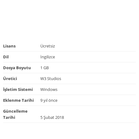
Lisans
Ücretsiz
Dil
İngilizce
Dosya Boyutu
1 GB
Üretici
W3 Studios
İşletim Sistemi
Windows
Eklenme Tarihi
9 yıl önce
Güncelleme
Tarihi
5 Şubat 2018