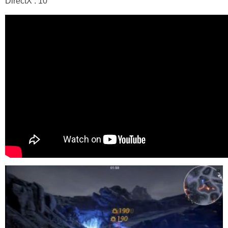
DirectX : 10