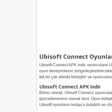
Ubisoft Connect Oyunla
Ubisoft Connect APK indir, oyuncuların Ub
oyun deneyimlerini zenginleştirebilecekle
tek bir çatı altında birleştirir ve oyunculara
Ubisoft Connect APK indir
Birinci olarak, Ubisoft Connect, oyuncula
güncellemesine olanak tanır. Oyun kütüpha
Ubisoft oyunlarını kolayca bulabilir ve ciha