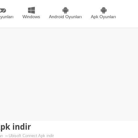
yunları
Windows
Android Oyunları
Apk Oyunları
pk indir
rı
››
Ubisoft Connect Apk indir