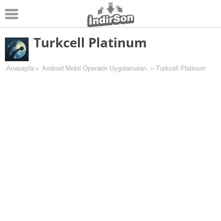
Turkcell Platinum
Android
Pc Oyunları
Anasayfa
››
Android Mobil Operatör Uygulamaları
››
Turkcell Platinum
Windows
Android Oyunları
Apk Oyunları