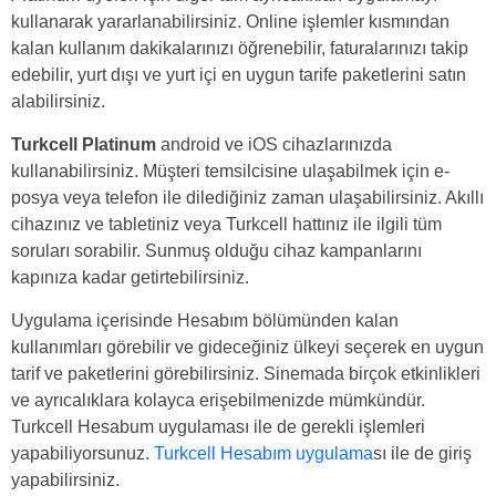
kullanarak yararlanabilirsiniz. Online işlemler kısmından
kalan kullanım dakikalarınızı öğrenebilir, faturalarınızı takip
edebilir, yurt dışı ve yurt içi en uygun tarife paketlerini satın
alabilirsiniz.
Turkcell Platinum
android ve iOS cihazlarınızda
kullanabilirsiniz. Müşteri temsilcisine ulaşabilmek için e-
posya veya telefon ile dilediğiniz zaman ulaşabilirsiniz. Akıllı
cihazınız ve tabletiniz veya Turkcell hattınız ile ilgili tüm
soruları sorabilir. Sunmuş olduğu cihaz kampanlarını
kapınıza kadar getirtebilirsiniz.
Uygulama içerisinde Hesabım bölümünden kalan
kullanımları görebilir ve gideceğiniz ülkeyi seçerek en uygun
tarif ve paketlerini görebilirsiniz. Sinemada birçok etkinlikleri
ve ayrıcalıklara kolayca erişebilmenizde mümkündür.
Turkcell Hesabum uygulaması ile de gerekli işlemleri
yapabiliyorsunuz.
Turkcell Hesabım uygulama
sı ile de giriş
yapabilirsiniz.