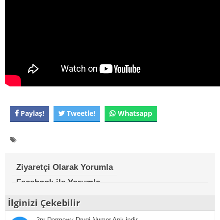
Paylaş!
Tweetle!
Whatsapp
Ziyaretçi Olarak Yorumla
Facebook ile Yorumla
İlginizi Çekebilir
2nr Darmowy Drugi Numer Apk indir