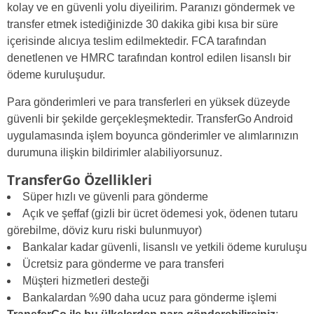
kolay ve en güvenli yolu diyeilirim. Paranızı göndermek ve
transfer etmek istediğinizde 30 dakika gibi kısa bir süre
içerisinde alıcıya teslim edilmektedir. FCA tarafından
denetlenen ve HMRC tarafından kontrol edilen lisanslı bir
ödeme kuruluşudur.
Para gönderimleri ve para transferleri en yüksek düzeyde
güvenli bir şekilde gerçekleşmektedir. TransferGo Android
uygulamasında işlem boyunca gönderimler ve alımlarınızın
durumuna ilişkin bildirimler alabiliyorsunuz.
TransferGo Özellikleri
Süper hızlı ve güvenli para gönderme
Açık ve şeffaf (gizli bir ücret ödemesi yok, ödenen tutaru
görebilme, döviz kuru riski bulunmuyor)
Bankalar kadar güvenli, lisanslı ve yetkili ödeme kuruluşu
Ücretsiz para gönderme ve para transferi
Müşteri hizmetleri desteği
Bankalardan %90 daha ucuz para gönderme işlemi