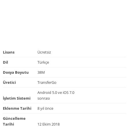
Lisans
Ücretsiz
Dil
Türkçe
Dosya Boyutu
38M
Üretici
TransferGo
Android 5.0 ve iOS 7.0
İşletim Sistemi
sonrası
Eklenme Tarihi
8 yıl önce
Güncelleme
Tarihi
12 Ekim 2018