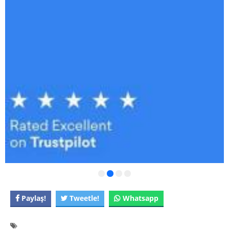
Paylaş!
Tweetle!
Whatsapp