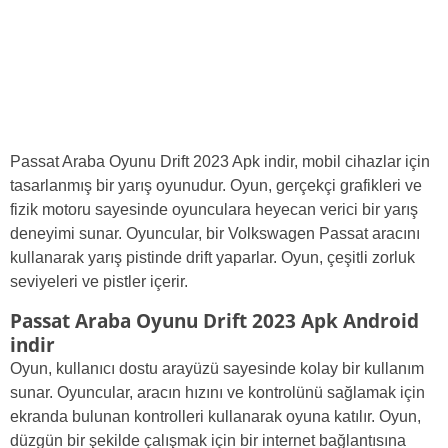
Passat Araba Oyunu Drift 2023 Apk indir, mobil cihazlar için
tasarlanmış bir yarış oyunudur. Oyun, gerçekçi grafikleri ve
fizik motoru sayesinde oyunculara heyecan verici bir yarış
deneyimi sunar. Oyuncular, bir Volkswagen Passat aracını
kullanarak yarış pistinde drift yaparlar. Oyun, çeşitli zorluk
seviyeleri ve pistler içerir.
Passat Araba Oyunu Drift 2023 Apk Android
indir
Oyun, kullanıcı dostu arayüzü sayesinde kolay bir kullanım
sunar. Oyuncular, aracın hızını ve kontrolünü sağlamak için
ekranda bulunan kontrolleri kullanarak oyuna katılır. Oyun,
düzgün bir şekilde çalışmak için bir internet bağlantısına