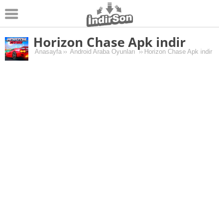
Horizon Chase Apk indir
Android
Anasayfa
››
Android Araba Oyunları
››
Horizon Chase Apk indir
Pc Oyunları
Windows
Android Oyunları
Apk Oyunları