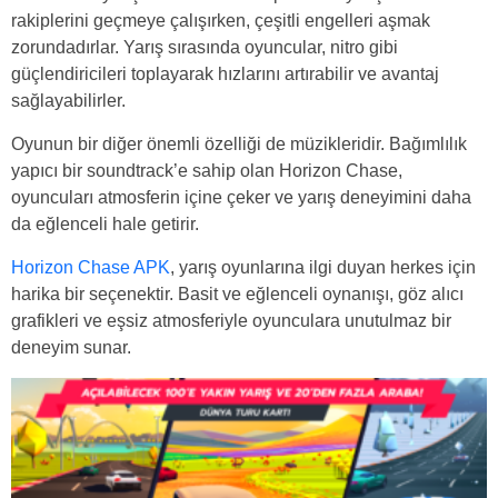
rakiplerini geçmeye çalışırken, çeşitli engelleri aşmak
zorundadırlar. Yarış sırasında oyuncular, nitro gibi
güçlendiricileri toplayarak hızlarını artırabilir ve avantaj
sağlayabilirler.
Oyunun bir diğer önemli özelliği de müzikleridir. Bağımlılık
yapıcı bir soundtrack’e sahip olan Horizon Chase,
oyuncuları atmosferin içine çeker ve yarış deneyimini daha
da eğlenceli hale getirir.
Horizon Chase APK
, yarış oyunlarına ilgi duyan herkes için
harika bir seçenektir. Basit ve eğlenceli oynanışı, göz alıcı
grafikleri ve eşsiz atmosferiyle oyunculara unutulmaz bir
deneyim sunar.