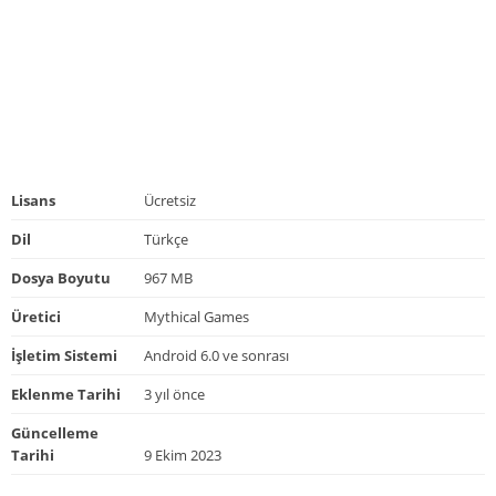
Lisans
Ücretsiz
Dil
Türkçe
Dosya Boyutu
967 MB
Üretici
Mythical Games
İşletim Sistemi
Android 6.0 ve sonrası
Eklenme Tarihi
3 yıl önce
Güncelleme
Tarihi
9 Ekim 2023