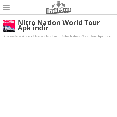
Nitro Nation World Tour
Android
Apk indir
Pc Oyunları
Anasayfa
››
Android Araba Oyunları
››
Nitro Nation World Tour Apk indir
Windows
Android Oyunları
Apk Oyunları