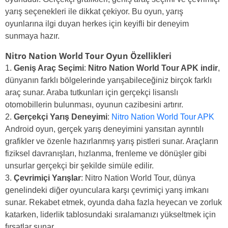
yarış seçenekleri ile dikkat çekiyor. Bu oyun, yarış
oyunlarına ilgi duyan herkes için keyifli bir deneyim
sunmaya hazır.
Nitro Nation World Tour Oyun Özellikleri
Geniş Araç Seçimi
:
Nitro Nation World Tour APK indir
,
dünyanın farklı bölgelerinde yarışabileceğiniz birçok farklı
araç sunar. Araba tutkunları için gerçekçi lisanslı
otomobillerin bulunması, oyunun cazibesini artırır.
Gerçekçi Yarış Deneyimi
:
Nitro Nation World Tour APK
Android oyun, gerçek yarış deneyimini yansıtan ayrıntılı
grafikler ve özenle hazırlanmış yarış pistleri sunar. Araçların
fiziksel davranışları, hızlanma, frenleme ve dönüşler gibi
unsurlar gerçekçi bir şekilde simüle edilir.
Çevrimiçi Yarışlar
: Nitro Nation World Tour, dünya
genelindeki diğer oyunculara karşı çevrimiçi yarış imkanı
sunar. Rekabet etmek, oyunda daha fazla heyecan ve zorluk
katarken, liderlik tablosundaki sıralamanızı yükseltmek için
fırsatlar sunar.