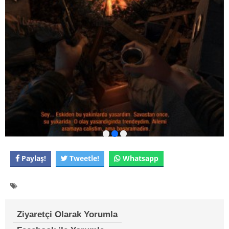
Paylaş!
Tweetle!
Whatsapp
Ziyaretçi Olarak Yorumla