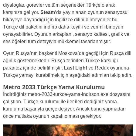
diyaloglar, görevler ve tüm seçenekler Türkçe olarak
karşınıza geliyor.
Steam
‘da yayınlanan oyunun senaryosu
hikayeye dayandığı için İngilizce dilini bilmeyenler bu
Türkçe dil paketini indirip daha keyifli ve verimli bir oyun
oynayabilirler. Oyunun arkaplanı, senaryo kalitesi, grafik ve
ses öğeleri tüm detayıyla mükkemel tasarlanmıştır.
Oyun Rusya’nın başkenti Moskova’da geçtiği için Rusça dili
ağırlık göstermektedir. Rusça terimleri Türkçe karşılığı
parantez içinde belirtilmiştir.
Last Light
ve Redux oyununa
Türkçe yamayı kurabilmek için aşağıdaki adımları takip edin.
Metro 2033 Türkçe Yama Kurulumu
İndirdiğiniz metro-2033-turkce-yama-indirson.exe dosyasını
çalıştırın. Türkçe kurulumu ile iler ileri dediğiniz yama
kurulumu başarıyla gerçekleşiyor. Ancak bunu yapmadan
önce mutlaka oyunun kapalı olması gerekiyor.