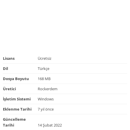
Lisans
Ücretsiz
Dil
Türkçe
Dosya Boyutu
168 MB
Üretici
Rockerdem
İşletim Sistemi
Windows
Eklenme Tarihi
7 yıl önce
Güncelleme
Tarihi
14 Şubat 2022