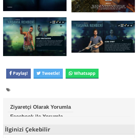
Paylaş!
Tweetle!
Whatsapp
Ziyaretçi Olarak Yorumla
Facebook ile Yorumla
İlginizi Çekebilir