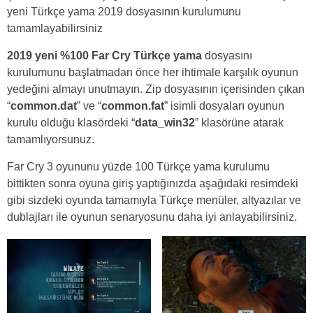
yeni Türkçe yama 2019 dosyasının kurulumunu
tamamlayabilirsiniz
2019 yeni %100 Far Cry Türkçe yama
dosyasını
kurulumunu başlatmadan önce her ihtimale karşılık oyunun
yedeğini almayı unutmayın. Zip dosyasının içerisinden çıkan
“
common.dat
” ve “
common.fat
” isimli dosyaları oyunun
kurulu olduğu klasördeki “
data_win32
” klasörüne atarak
tamamlıyorsunuz.
Far Cry 3 oyununu yüzde 100 Türkçe yama kurulumu
bittikten sonra oyuna giriş yaptığınızda aşağıdaki resimdeki
gibi sizdeki oyunda tamamıyla Türkçe menüler, altyazılar ve
dublajları ile oyunun senaryosunu daha iyi anlayabilirsiniz.