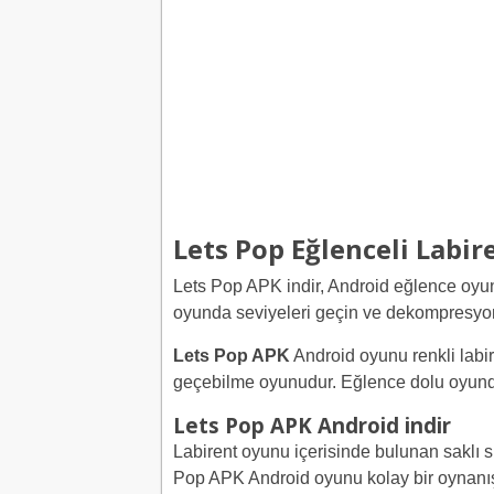
Lets Pop Eğlenceli Labi
Lets Pop APK indir, Android eğlence oyunu
oyunda seviyeleri geçin ve dekompresyo
Lets Pop APK
Android oyunu renkli labir
geçebilme oyunudur. Eğlence dolu oyunda l
Lets Pop APK Android indir
Labirent oyunu içerisinde bulunan saklı s
Pop APK Android oyunu kolay bir oynanış s