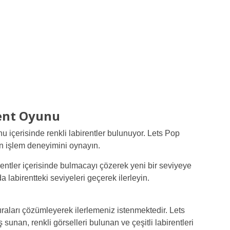
rent Oyunu
 içerisinde renkli labirentler bulunuyor. Lets Pop
n işlem deneyimini oynayın.
entler içerisinde bulmacayı çözerek yeni bir seviyeye
abirentteki seviyeleri geçerek ilerleyin.
ıraları çözümleyerek ilerlemeniz istenmektedir. Lets
unan, renkli görselleri bulunan ve çeşitli labirentleri