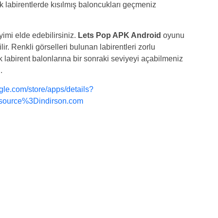
 labirentlerde kısılmış baloncukları geçmeniz
mi elde edebilirsiniz.
Lets Pop APK Android
oyunu
lir. Renkli görselleri bulunan labirentleri zorlu
ak labirent balonlarına bir sonraki seviyeyi açabilmeniz
.
ogle.com/store/apps/details?
_source%3Dindirson.com