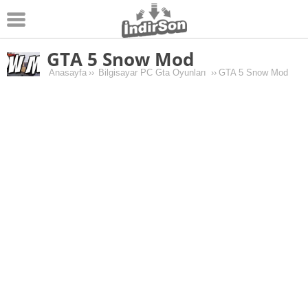
GTA 5 Snow Mod
Android
Anasayfa
››
Bilgisayar PC Gta Oyunları
››
GTA 5 Snow Mod
Pc Oyunları
Windows
Android Oyunları
Apk Oyunları