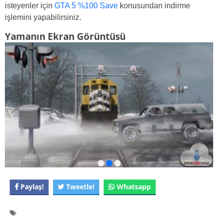
isteyenler için
GTA 5 %100 Save
konusundan indirme
işlemini yapabilirsiniz.
Yamanın Ekran Görüntüsü
Paylaş!
Tweetle!
Whatsapp