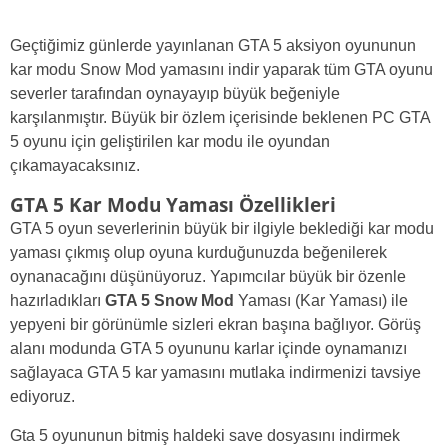
Geçtiğimiz günlerde yayınlanan GTA 5 aksiyon oyununun
kar modu Snow Mod yamasını indir yaparak tüm GTA oyunu
severler tarafından oynayayıp büyük beğeniyle
karşılanmıştır. Büyük bir özlem içerisinde beklenen PC GTA
5 oyunu için geliştirilen kar modu ile oyundan
çıkamayacaksınız.
GTA 5 Kar Modu Yaması Özellikleri
GTA 5 oyun severlerinin büyük bir ilgiyle beklediği kar modu
yaması çıkmış olup oyuna kurduğunuzda beğenilerek
oynanacağını düşünüyoruz. Yapımcılar büyük bir özenle
hazırladıkları
GTA 5 Snow Mod
Yaması (Kar Yaması) ile
yepyeni bir görünümle sizleri ekran başına bağlıyor. Görüş
alanı modunda GTA 5 oyununu karlar içinde oynamanızı
sağlayaca GTA 5 kar yamasını mutlaka indirmenizi tavsiye
ediyoruz.
Gta 5 oyununun bitmiş haldeki save dosyasını indirmek