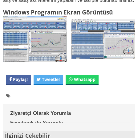
alış ve satış aktivitelerini yapabilir ve takipte bulunabilirsiniz.
Windows Programın Ekran Görüntüsü
Paylaş!
Tweetle!
Whatsapp
Ziyaretçi Olarak Yorumla
Facebook ile Yorumla
İlginizi Çekebilir