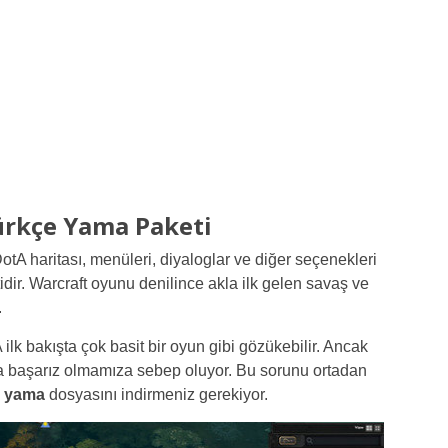
ürkçe Yama Paketi
tA haritası, menüleri, diyaloglar ve diğer seçenekleri
ir. Warcraft oyunu denilince akla ilk gelen savaş ve
.
 ilk bakışta çok basit bir oyun gibi gözükebilir. Ancak
a başarız olmamıza sebep oluyor. Bu sorunu ortadan
e yama
dosyasını indirmeniz gerekiyor.