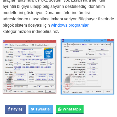
araçları arasında CPU-Z gösteriliyor. Ekran kartı ile ilgili
ayrıntılı bilgiye ulaşıp bilgisayarın desteklediği donanım
modellerini gösteriyor. Donanım türlerine üretisi
adreslerinden ulaşabilme imkanı veriyor. Bilgisayar üzerinde
birçok sistem dosyası için
windows programlar
kategorimizden indirebilirsiniz.
Paylaş!
Tweetle!
Whatsapp