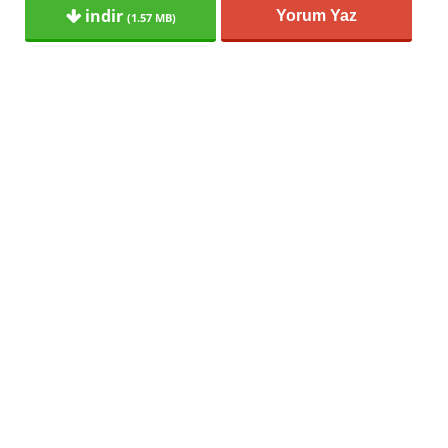
indir
Yorum Yaz
(1.57 MB)