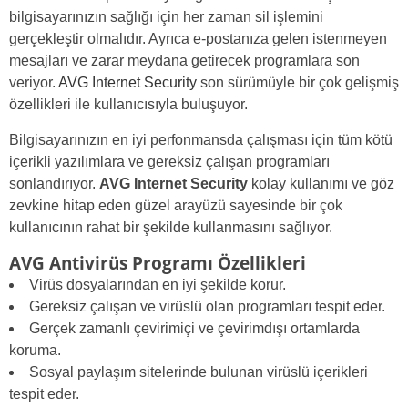
bilgisayarınızın sağlığı için her zaman sil işlemini
gerçekleştir olmalıdır. Ayrıca e-postanıza gelen istenmeyen
mesajları ve zarar meydana getirecek programlara son
veriyor.
AVG Internet Security
son sürümüyle bir çok gelişmiş
özellikleri ile kullanıcısıyla buluşuyor.
Bilgisayarınızın en iyi perfonmansda çalışması için tüm kötü
içerikli yazılımlara ve gereksiz çalışan programları
sonlandırıyor.
AVG Internet Security
kolay kullanımı ve göz
zevkine hitap eden güzel arayüzü sayesinde bir çok
kullanıcının rahat bir şekilde kullanmasını sağlıyor.
AVG Antivirüs Programı Özellikleri
Virüs dosyalarından en iyi şekilde korur.
Gereksiz çalışan ve virüslü olan programları tespit eder.
Gerçek zamanlı çevirimiçi ve çevirimdışı ortamlarda
koruma.
Sosyal paylaşım sitelerinde bulunan virüslü içerikleri
tespit eder.