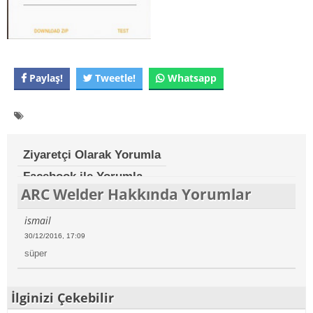
Paylaş!
Tweetle!
Whatsapp
Ziyaretçi Olarak Yorumla
Facebook ile Yorumla
ARC Welder Hakkında Yorumlar
ismail
30/12/2016, 17:09
süper
İlginizi Çekebilir