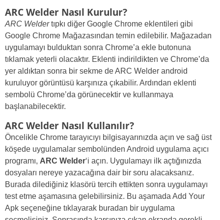
ARC Welder Nasıl Kurulur?
ARC Welder
tıpkı diğer Google Chrome eklentileri gibi
Google Chrome Mağazasından temin edilebilir. Mağazadan
uygulamayı bulduktan sonra Chrome’a ekle butonuna
tıklamak yeterli olacaktır. Eklenti indirildikten ve Chrome’da
yer aldıktan sonra bir sekme de ARC Welder android
kuruluyor görüntüsü karşınıza çıkabilir. Ardından eklenti
sembolü Chrome’da görünecektir ve kullanmaya
başlanabilecektir.
ARC Welder Nasıl Kullanılır?
Öncelikle Chrome tarayıcıyı bilgisayarınızda açın ve sağ üst
köşede uygulamalar sembolünden Android uygulama açıcı
programı,
ARC Welder
‘i açın. Uygulamayı ilk açtığınızda
dosyaları nereye yazacağına dair bir soru alacaksanız.
Burada dilediğiniz klasörü tercih ettikten sonra uygulamayı
test etme aşamasına gelebilirsiniz. Bu aşamada Add Your
Apk seçeneğine tıklayarak buradan bir uygulama
seçmelisiniz. Sonrasında karşınıza çıkan ekranda gerekli