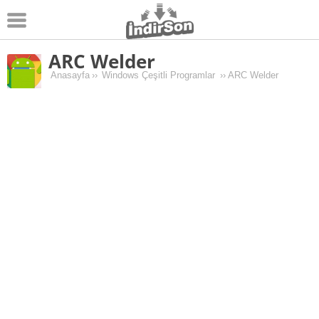
ARC Welder
Android
Anasayfa
››
Windows Çeşitli Programlar
››
ARC Welder
Pc Oyunları
Windows
Android Oyunları
Apk Oyunları