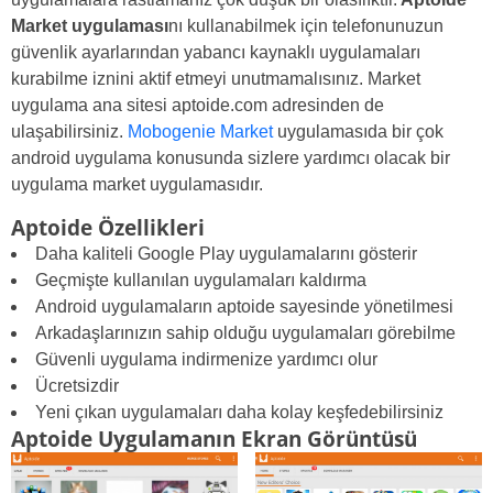
Market uygulaması
nı kullanabilmek için telefonunuzun
güvenlik ayarlarından yabancı kaynaklı uygulamaları
kurabilme iznini aktif etmeyi unutmamalısınız. Market
uygulama ana sitesi aptoide.com adresinden de
ulaşabilirsiniz.
Mobogenie Market
uygulamasıda bir çok
android uygulama konusunda sizlere yardımcı olacak bir
uygulama market uygulamasıdır.
Aptoide Özellikleri
Daha kaliteli Google Play uygulamalarını gösterir
Geçmişte kullanılan uygulamaları kaldırma
Android uygulamaların aptoide sayesinde yönetilmesi
Arkadaşlarınızın sahip olduğu uygulamaları görebilme
Güvenli uygulama indirmenize yardımcı olur
Ücretsizdir
Yeni çıkan uygulamaları daha kolay keşfedebilirsiniz
Aptoide Uygulamanın Ekran Görüntüsü