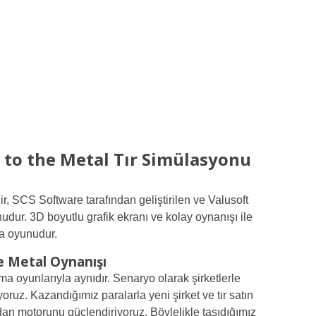
l to the Metal Tır Simülasyonu
r, SCS Software tarafından geliştirilen ve Valusoft
udur. 3D boyutlu grafik ekranı ve kolay oynanışı ile
a oyunudur.
e Metal Oynanışı
a oyunlarıyla aynıdır. Senaryo olarak şirketlerle
ruz. Kazandığımız paralarla yeni şirket ve tır satın
ından motorunu güçlendiriyoruz. Böylelikle taşıdığımız