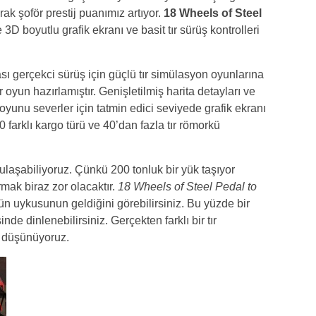
rak şoför prestij puanımız artıyor.
18 Wheels of Steel
D boyutlu grafik ekranı ve basit tır sürüş kontrolleri
sı gerçekci sürüş için güçlü tır simülasyon oyunlarına
r oyun hazırlamıştır. Genişletilmiş harita detayları ve
oyunu severler için tatmin edici seviyede grafik ekranı
arklı kargo türü ve 40’dan fazla tır römorkü
ulaşabiliyoruz. Çünkü 200 tonluk bir yük taşıyor
mak biraz zor olacaktır.
18 Wheels of Steel Pedal to
n uykusunun geldiğini görebilirsiniz. Bu yüzde bir
e dinlenebilirsiniz. Gerçekten farklı bir tır
 düşünüyoruz.