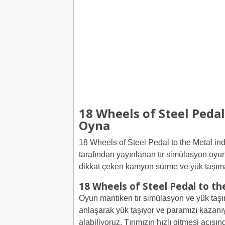
18 Wheels of Steel Peda
Oyna
18 Wheels of Steel Pedal to the Metal indi
tarafından yayınlanan tır simülasyon oyun
dikkat çeken kamyon sürme ve yük taşım
18 Wheels of Steel Pedal to th
Oyun mantıken tır simülasyon ve yük taşım
anlaşarak yük taşıyor ve paramızı kazanıyo
alabiliyoruz. Tırımızın hızlı gitmesi açıs