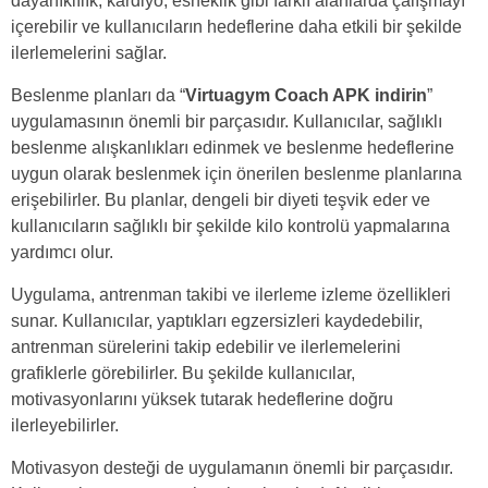
dayanıklılık, kardiyo, esneklik gibi farklı alanlarda çalışmayı
içerebilir ve kullanıcıların hedeflerine daha etkili bir şekilde
ilerlemelerini sağlar.
Beslenme planları da “
Virtuagym Coach APK indirin
”
uygulamasının önemli bir parçasıdır. Kullanıcılar, sağlıklı
beslenme alışkanlıkları edinmek ve beslenme hedeflerine
uygun olarak beslenmek için önerilen beslenme planlarına
erişebilirler. Bu planlar, dengeli bir diyeti teşvik eder ve
kullanıcıların sağlıklı bir şekilde kilo kontrolü yapmalarına
yardımcı olur.
Uygulama, antrenman takibi ve ilerleme izleme özellikleri
sunar. Kullanıcılar, yaptıkları egzersizleri kaydedebilir,
antrenman sürelerini takip edebilir ve ilerlemelerini
grafiklerle görebilirler. Bu şekilde kullanıcılar,
motivasyonlarını yüksek tutarak hedeflerine doğru
ilerleyebilirler.
Motivasyon desteği de uygulamanın önemli bir parçasıdır.