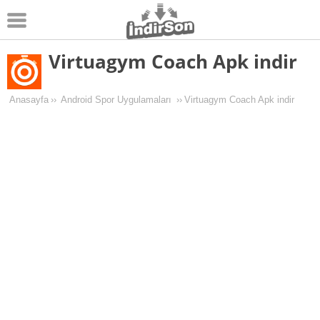
Virtuagym Coach Apk indir
Android
Pc Oyunları
Anasayfa
››
Android Spor Uygulamaları
››
Virtuagym Coach Apk indir
Windows
Android Oyunları
Apk Oyunları