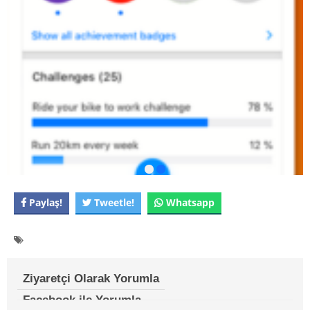
Paylaş!
Tweetle!
Whatsapp
Ziyaretçi Olarak Yorumla
Facebook ile Yorumla