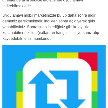
girenler de aynı şekilde tabletlerine uygulamayı
indirebilmektedir.
Uygulamayı mobil marketinizde bulup daha sonra indir
demeniz gerekmektedir. İndikten sonra aç diyerek giriş
yapabilirsiniz. Sonrasında istediğiniz gibi kolaylıkla
kullanabilmeniz, fotoğraflardan hangisini istiyorsanız alıp
kaydedebilmeniz mümkündür.