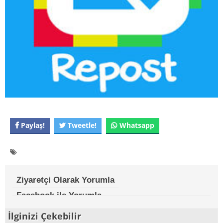
Paylaş!
Tweetle!
Whatsapp
Ziyaretçi Olarak Yorumla
Facebook ile Yorumla
İlginizi Çekebilir