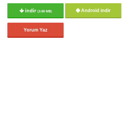
indir
Android indir
(3.00 MB)
Yorum Yaz