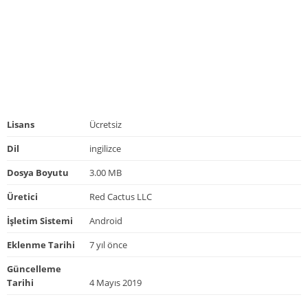
Lisans
Ücretsiz
Dil
ingilizce
Dosya Boyutu
3.00 MB
Üretici
Red Cactus LLC
İşletim Sistemi
Android
Eklenme Tarihi
7 yıl önce
Güncelleme
Tarihi
4 Mayıs 2019