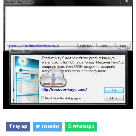
Paylaş!
Tweetle!
Whatsapp