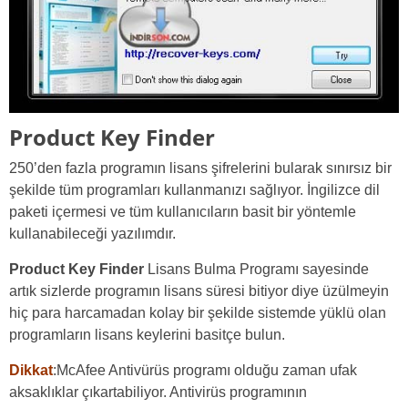
Product Key Finder
250’den fazla programın lisans şifrelerini bularak sınırsız bir
şekilde tüm programları kullanmanızı sağlıyor. İngilizce dil
paketi içermesi ve tüm kullanıcıların basit bir yöntemle
kullanabileceği yazılımdır.
Product Key Finder
Lisans Bulma Programı sayesinde
artık sizlerde programın lisans süresi bitiyor diye üzülmeyin
hiç para harcamadan kolay bir şekilde sistemde yüklü olan
programların lisans keylerini basitçe bulun.
Dikkat
:McAfee Antivürüs programı olduğu zaman ufak
aksaklıklar çıkartabiliyor. Antivirüs programının