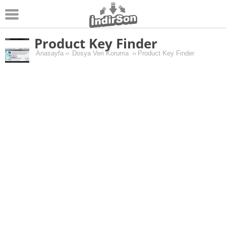
Product Key Finder
Android
Anasayfa
››
Dosya Veri Koruma
››
Product Key Finder
Pc Oyunları
Windows
Android Oyunları
Apk Oyunları