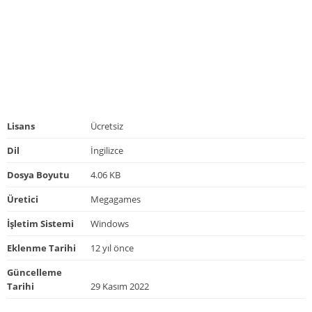
Lisans
Ücretsiz
Dil
İngilizce
Dosya Boyutu
4.06 KB
Üretici
Megagames
İşletim Sistemi
Windows
Eklenme Tarihi
12 yıl önce
Güncelleme
Tarihi
29 Kasım 2022