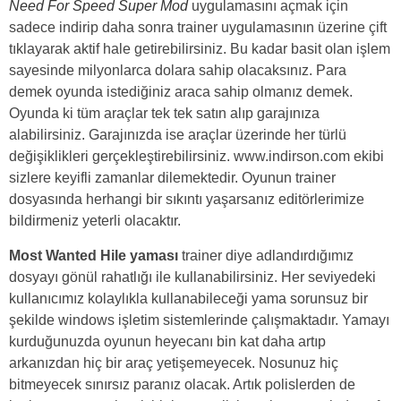
Need For Speed Super Mod
uygulamasını açmak için
sadece indirip daha sonra trainer uygulamasının üzerine çift
tıklayarak aktif hale getirebilirsiniz. Bu kadar basit olan işlem
sayesinde milyonlarca dolara sahip olacaksınız. Para
demek oyunda istediğiniz araca sahip olmanız demek.
Oyunda ki tüm araçlar tek tek satın alıp garajınıza
alabilirsiniz. Garajınızda ise araçlar üzerinde her türlü
değişiklikleri gerçekleştirebilirsiniz. www.indirson.com ekibi
sizlere keyifli zamanlar dilemektedir. Oyunun trainer
dosyasında herhangi bir sıkıntı yaşarsanız editörlerimize
bildirmeniz yeterli olacaktır.
Most Wanted Hile yaması
trainer diye adlandırdığımız
dosyayı gönül rahatlığı ile kullanabilirsiniz. Her seviyedeki
kullanıcımız kolaylıkla kullanabileceği yama sorunsuz bir
şekilde windows işletim sistemlerinde çalışmaktadır. Yamayı
kurduğunuzda oyunun heyecanı bin kat daha artıp
arkanızdan hiç bir araç yetişemeyecek. Nosunuz hiç
bitmeyecek sınırsız paranız olacak. Artık polislerden de