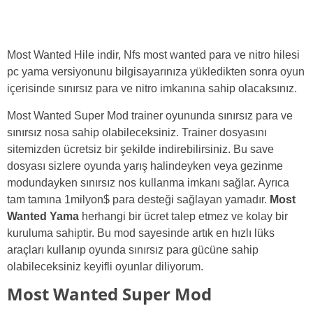
Most Wanted Hile indir, Nfs most wanted para ve nitro hilesi
pc yama versiyonunu bilgisayarınıza yükledikten sonra oyun
içerisinde sınırsız para ve nitro imkanına sahip olacaksınız.
Most Wanted Super Mod trainer oyununda sınırsız para ve
sınırsız nosa sahip olabileceksiniz. Trainer dosyasını
sitemizden ücretsiz bir şekilde indirebilirsiniz. Bu save
dosyası sizlere oyunda yarış halindeyken veya gezinme
modundayken sınırsız nos kullanma imkanı sağlar. Ayrıca
tam tamına 1milyon$ para desteği sağlayan yamadır.
Most
Wanted Yama
herhangi bir ücret talep etmez ve kolay bir
kuruluma sahiptir. Bu mod sayesinde artık en hızlı lüks
araçları kullanıp oyunda sınırsız para gücüne sahip
olabileceksiniz keyifli oyunlar diliyorum.
Most Wanted Super Mod