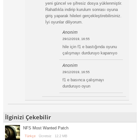
yeni güncel ve şifresiz dosya yüklenmiştir.
Rahatlıkla indirip kurulum sonrası oyuna
giriş yaparak hileleri gerçekleştirebilirsiniz.
İyi oyunlar diliyorum.
Anonim
29/12/2019, 16:55
hile için f1 e bastığında oyunu
çalışmayı durduruyo kapanıyo
Anonim
29/12/2019, 16:55
f1 e basınca çalışmayı
durduruyo oyun
İlginizi Çekebilir
NFS Most Wanted Patch
Türkçe
Ücretsiz
12.2 MB