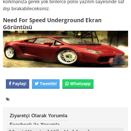
korkmanıza gerek yok binlerce polisi yazılım sayesinde saf
dışı bırakabileceksiniz.
Need For Speed Underground Ekran
Görüntüsü
Paylaş!
Tweetle!
Whatsapp
Ziyaretçi Olarak Yorumla
Facebook ile Yorumla