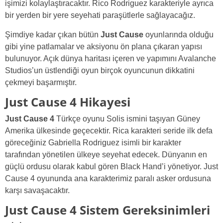
işimizi kolaylaştıracaktır. Rico Rodriguez karakteriyle ayrıca
bir yerden bir yere seyehati paraşütlerle sağlayacağız.
Şimdiye kadar çıkan bütün
Just Cause
oyunlarında olduğu
gibi yine patlamalar ve aksiyonu ön plana çıkaran yapısı
bulunuyor. Açık dünya haritası içeren ve yapımını Avalanche
Studios’un üstlendiği oyun birçok oyuncunun dikkatini
çekmeyi başarmıştır.
Just Cause 4 Hikayesi
Just Cause 4
Türkçe oyunu Solis ismini taşıyan Güney
Amerika ülkesinde geçecektir. Rica karakteri seride ilk defa
göreceğiniz Gabriella Rodriguez isimli bir karakter
tarafından yönetilen ülkeye seyehat edecek. Dünyanın en
güçlü ordusu olarak kabul gören Black Hand’i yönetiyor. Just
Cause 4 oyununda ana karakterimiz paralı asker ordusuna
karşı savaşacaktır.
Just Cause 4 Sistem Gereksinimleri