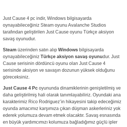
Just Cause 4 pc indir, Windows bilgisayarda
oynayabileceğiniz Steam oyunu Avalanche Studios
tarafından geliştirilen Just Cause oyunu Türkçe aksiyon
savaş oyunudur.
Steam
üzerinden satın alıp
Windows
bilgisayarda
oynayabileceğiniz
Türkçe aksiyon savaş oyunu
dur. Just
Cause serisinin dördüncü oyunu olan Just Cause 4
serisinde aksiyon ve savaşın dozunun yüksek olduğunu
göreceksiniz.
Just Cause 4 Pc
oyununda dinamiklerinin genişletilmiş ve
daha geliştirilmiş hali olarak tanımlayabiliriz. Oyundaki ana
karakterimiz Rico Rodriguez’in hikayesini takip edeceğimiz
oyunda amacımız karşımıza çıkan düşman askerleriniz yok
ederek yolumuza devam etmek olacaktır. Savaş esnasında
en büyük yardımcımızı kolumuza bağladığımız güçlü ipler