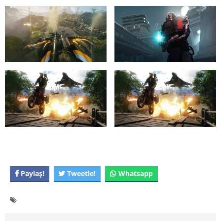
Paylaş!
Tweetle!
Whatsapp