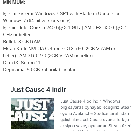
MİNİMUM:
İşletim Sistemi: Windows 7 SP1 with Platform Update for
Windows 7 (64-bit versions only)
İşlemci: Intel Core i5-2400 @ 3.1 GHz | AMD FX-6300 @ 3.5
GHz or better
Bellek: 8 GB RAM
Ekran Kartı: NVIDIA GeForce GTX 760 (2GB VRAM or
better) | AMD R9 270 (2GB VRAM or better)
DirectX: Sürüm 11
Depolama: 59 GB kullanılabilir alan