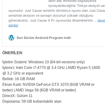
ÖNERİLEN
:
İşletim Sistemi: Windows 10 (64-bit versions only)
İşlemci: Intel Core i7-4770 @ 3.4 GHz | AMD Ryzen 5 1600
@ 3.2 GHz or equivalent
Bellek: 16 GB RAM
Ekran Kartı: NVIDIA GeForce GTX 1070 (6GB VRAM or
better) | AMD Vega 56 (6GB VRAM or better)
DirectX: Sürüm 11
Depolama: 59 GB kullanılabilir alan