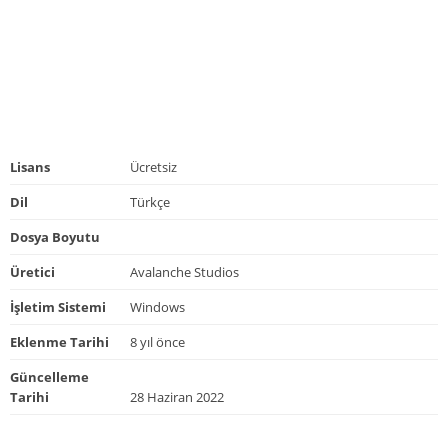
Lisans
Ücretsiz
Dil
Türkçe
Dosya Boyutu
Üretici
Avalanche Studios
İşletim Sistemi
Windows
Eklenme Tarihi
8 yıl önce
Güncelleme
Tarihi
28 Haziran 2022