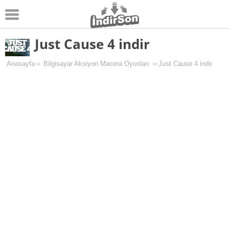
Just Cause 4 indir
Android
Pc Oyunları
Anasayfa
››
Bilgisayar Aksiyon Macera Oyunları
››
Just Cause 4 indir
Windows
Android Oyunları
Apk Oyunları