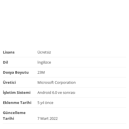
Lisans
Ücretsiz
Dil
İngilizce
Dosya Boyutu
23M
Üretici
Microsoft Corporation
İşletim Sistemi
Android 6.0 ve sonrası
Eklenme Tarihi
5 yıl önce
Güncelleme
Tarihi
7 Mart 2022