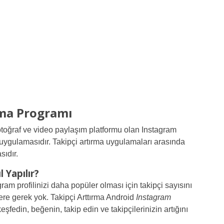
rma Programı
fotoğraf ve video paylaşım platformu olan Instagram
 uygulamasıdır. Takipçi artırma uygulamaları arasında
ıdır.
 Yapılır?
ram profilinizi daha popüler olması için takipçi sayısını
lere gerek yok. Takipçi Arttırma Android
Instagram
 keşfedin, beğenin, takip edin ve takipçilerinizin artığını