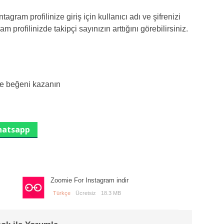
tagram profilinize giriş için kullanıcı adı ve şifrenizi
am profilinizde takipçi sayınızın arttığını görebilirsiniz.
ve beğeni kazanın
atsapp
Zoomie For Instagram indir
Türkçe
Ücretsiz
18.3 MB