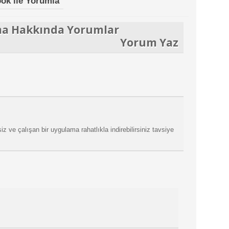
ok ile Yorumla
ma Hakkında Yorumlar
Yorum Yaz
z ve çalışan bir uygulama rahatlıkla indirebilirsiniz tavsiye