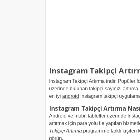
Instagram Takipçi Artı
Instagram Takipçi Artırma indir, Popüler 
üzerinde bulunan takipçi sayınızı artırma
en iyi
android
Instagram takipçi uygulamas
Instagram Takipçi Artırma Nasıl
Android ve mobil tabletler üzerinde Instag
artırmak için para yolu ile yapılan hizmet
Takipçi Artırma
programı ile farklı kişileri
görün.