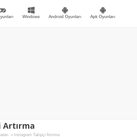
yunları
Windows
Android Oyunları
Apk Oyunları
i Artırma
aları
››
Instagram Takipçi Artırma