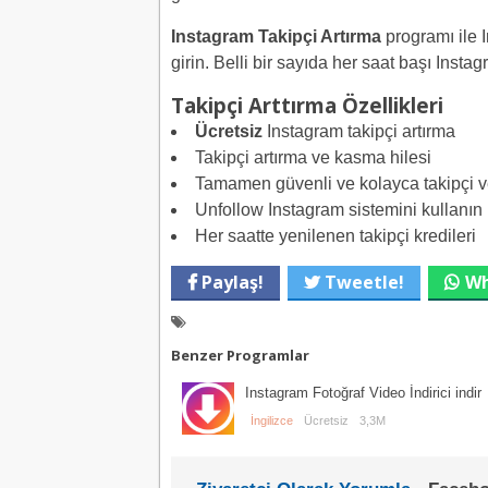
Instagram Takipçi Artırma
programı ile In
girin. Belli bir sayıda her saat başı Instagr
Takipçi Arttırma Özellikleri
Ücretsiz
Instagram takipçi artırma
Takipçi artırma ve kasma hilesi
Tamamen güvenli ve kolayca takipçi 
Unfollow Instagram sistemini kullanın
Her saatte yenilenen takipçi kredileri
Paylaş!
Tweetle!
Wh
Benzer Programlar
Instagram Fotoğraf Video İndirici indir
İngilizce
Ücretsiz
3,3M