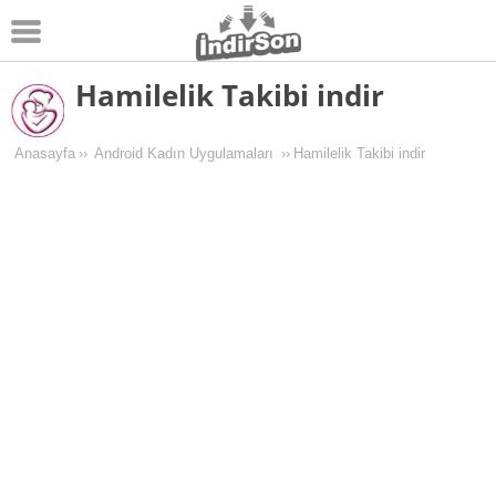
Hamilelik Takibi indir
Android
Pc Oyunları
Anasayfa
››
Android Kadın Uygulamaları
››
Hamilelik Takibi indir
Windows
Android Oyunları
Apk Oyunları