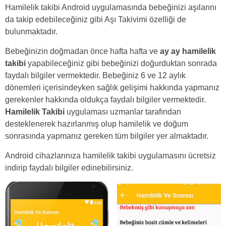
Hamilelik takibi Android uygulamasında bebeğinizi aşılarını
da takip edebileceğiniz gibi Aşı Takivimi özelliği de
bulunmaktadır.
Bebeğinizin doğmadan önce hafta hafta ve
ay ay hamilelik
takibi
yapabileceğiniz gibi bebeğinizi doğurduktan sonrada
faydalı bilgiler vermektedir. Bebeğiniz 6 ve 12 aylık
dönemleri içerisindeyken sağlık gelişimi hakkında yapmanız
gerekenler hakkında oldukça faydalı bilgiler vermektedir.
Hamilelik Takibi
uygulaması uzmanlar tarafından
desteklenerek hazırlanmış olup hamilelik ve doğum
sonrasında yapmanız gereken tüm bilgiler yer almaktadır.
Android cihazlarınıza hamilelik takibi uygulamasını ücretsiz
indirip faydalı bilgiler edinebilirsiniz.