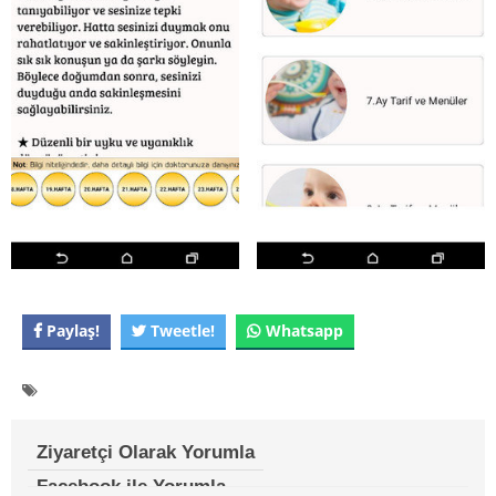
Paylaş!
Tweetle!
Whatsapp
Ziyaretçi Olarak Yorumla
Facebook ile Yorumla